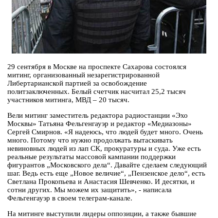
29 сентября в Москве на проспекте Сахарова состоялся
митинг, организованный незарегистрированной
Либертарианской партией за освобождение
политзаключенных. Белый счетчик насчитал 25,2 тысяч
участников митинга, МВД – 20 тысяч.
Вели митинг заместитель редактора радиостанции «Эхо
Москвы» Татьяна Фельгенгауэр и редактор «Медиазоны»
Сергей Смирнов. «Я надеюсь, что людей будет много. Очень
много. Потому что нужно продолжать вытаскивать
невиновных людей из лап СК, прокуратуры и суда. Уже есть
реальные результаты массовой кампании поддержки
фигурантов „Московского дела“. Давайте сделаем следующий
шаг. Ведь есть еще „Новое величие“, „Пензенское дело“, есть
Светлана Прокопьева и Анастасия Шевченко. И десятки, и
сотни других. Мы можем их защитить», - написала
Фельгенгауэр в своем телеграм-канале.
На митинге выступили лидеры оппозиции, а также бывшие