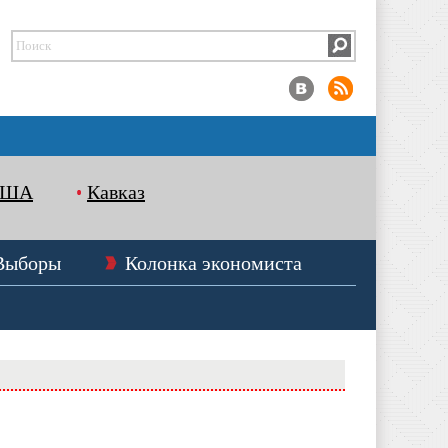
США
Кавказ
Выборы
Колонка экономиста