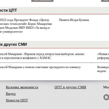
ости ЦПТ
 2022 года Президент Фонда «Центр
Памяти Игоря Бунина
ческих технологий» Борис Макаренко
ден Медалью НИУ ВШЭ «За вклад в
ие университета»
в других СМИ
лексей Макаркин - Израиль перед непростым выбором: анализ
«Новая 
в и перспектив в конфликте с ХАМАС
реформ
ексей Макаркин о новом советнике президента по климату
Коммерс
кодекс
Колонка экономиста
ЦПТ в других СМИ
Мы 
Видео
Новости ЦПТ