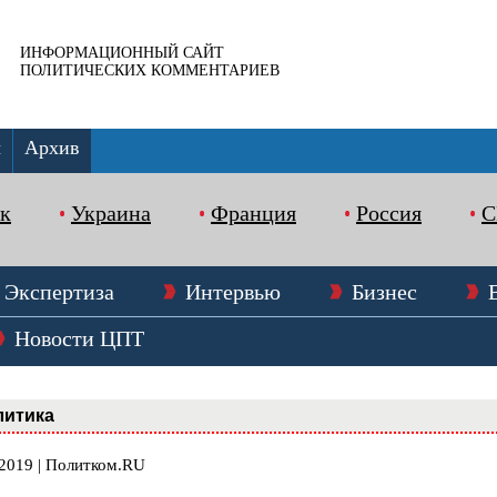
ИНФОРМАЦИОННЫЙ САЙТ
ПОЛИТИЧЕСКИХ КОММЕНТАРИЕВ
ы
Архив
к
Украина
Франция
Россия
Экспертиза
Интервью
Бизнес
Новости ЦПТ
литика
.2019 | Политком.RU