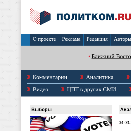
О проекте
Реклама
Редакция
Автор
Ближний Восто
Комментарии
Аналитика
Видео
ЦПТ в других СМИ
Выборы
Ана
04.03