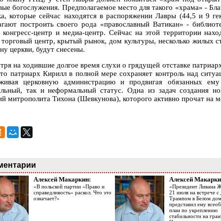
вые богослужения. Предполагаемое место для такого «храма» - Бла
ка, которые сейчас находятся в распоряжении Лавры (44,5 и 9 
агают построить своего рода «православный Ватикан» - библиот
, конгресс-центр и медиа-центр. Сейчас на этой территории нах
, торговый центр, крытый рынок, дом культуры, несколько жилых с
ну церкви, будут снесены.
тря на ходившие долгое время слухи о грядущей отставке патриарх
что патриарх Кирилл в полной мере сохраняет контроль над ситуац
живая церковную администрацию и продвигая обязанных ему 
льный, так и неформальный статус. Одна из задач создания но
ий митрополита Тихона (Шевкунова), которого активно прочат на 
ментарии
Алексей Макаркин:
Алексей Макарки
«В польской партии «Право и
«Президент Ливана 
справедливость» раскол. Что это
21 июля на встрече 
означает?»
Трампом в Белом до
представил ему все
план по укреплению
стабильности на гран