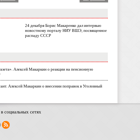
24 декабря Борис Макаренко дал интервью
новостному порталу НИУ ВШЭ, посвященное
распаду СССР
газета». Алексей Макаркин о реакции на пенсионную
у
ант. Алексей Макаркин о внесении поправок в Уголовный
в социальных сетях