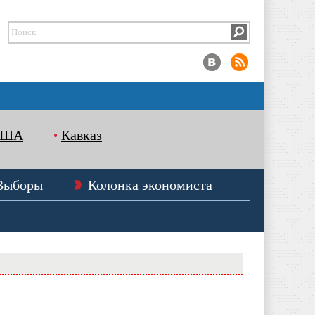
США
Кавказ
Выборы
Колонка экономиста