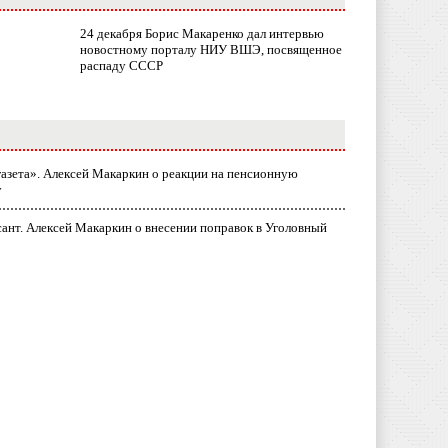
24 декабря Борис Макаренко дал интервью
новостному порталу НИУ ВШЭ, посвященное
распаду СССР
газета». Алексей Макаркин о реакции на пенсионную
у
ант. Алексей Макаркин о внесении поправок в Уголовный