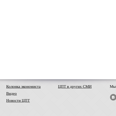
Колонка экономиста
ЦПТ в других СМИ
Мы 
Видео
Новости ЦПТ