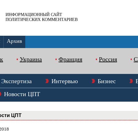
ИНФОРМАЦИОННЫЙ САЙТ
ПОЛИТИЧЕСКИХ КОММЕНТАРИЕВ
ы
Архив
к
Украина
Франция
Россия
Экспертиза
Интервью
Бизнес
Новости ЦПТ
ости ЦПТ
.2018