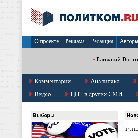
О проекте
Реклама
Редакция
Автор
Ближний Восто
Комментарии
Аналитика
Видео
ЦПТ в других СМИ
Выборы
Нов
14.11