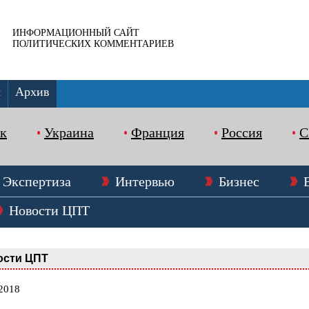
ИНФОРМАЦИОННЫЙ САЙТ
ПОЛИТИЧЕСКИХ КОММЕНТАРИЕВ
ы
Архив
к
Украина
Франция
Россия
Экспертиза
Интервью
Бизнес
Новости ЦПТ
ости ЦПТ
.2018