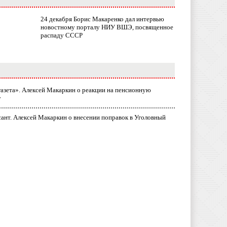
24 декабря Борис Макаренко дал интервью
новостному порталу НИУ ВШЭ, посвященное
распаду СССР
газета». Алексей Макаркин о реакции на пенсионную
у
ант. Алексей Макаркин о внесении поправок в Уголовный