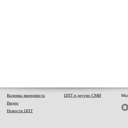
Колонка экономиста
ЦПТ в других СМИ
Мы 
Видео
Новости ЦПТ