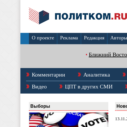
О проекте
Реклама
Редакция
Автор
Ближний Восто
Комментарии
Аналитика
Видео
ЦПТ в других СМИ
Выборы
Нов
13.11