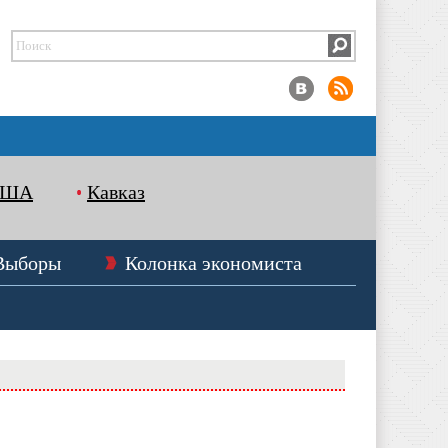
США
Кавказ
Выборы
Колонка экономиста