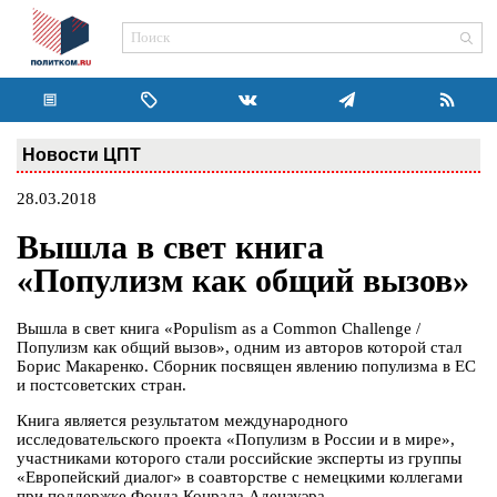
Новости ЦПТ
28.03.2018
Вышла в свет книга
«Популизм как общий вызов»
Вышла в свет книга «Populism as a Common Challenge /
Популизм как общий вызов», одним из авторов которой стал
Борис Макаренко. Сборник посвящен явлению популизма в ЕС
и постсоветских стран.
Книга является результатом международного
исследовательского проекта «Популизм в России и в мире»,
участниками которого стали российские эксперты из группы
«Европейский диалог» в соавторстве с немецкими коллегами
при поддержке Фонда Конрада Аденауэра.