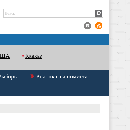
США
Кавказ
Выборы
Колонка экономиста