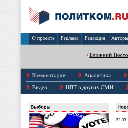
О проекте
Реклама
Редакция
Автор
Ближний Восто
Комментарии
Аналитика
Видео
ЦПТ в других СМИ
Выборы
Нов
22.03