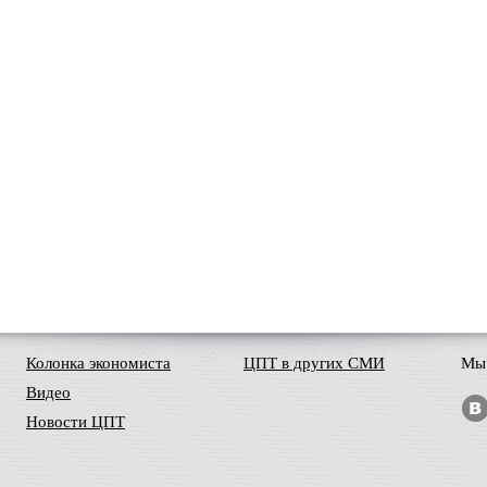
Колонка экономиста
ЦПТ в других СМИ
Мы 
Видео
Новости ЦПТ