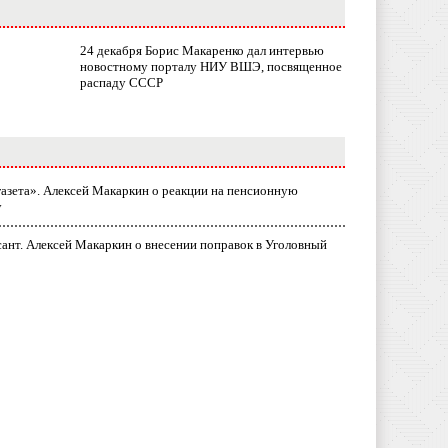
24 декабря Борис Макаренко дал интервью
новостному порталу НИУ ВШЭ, посвященное
распаду СССР
газета». Алексей Макаркин о реакции на пенсионную
у
ант. Алексей Макаркин о внесении поправок в Уголовный