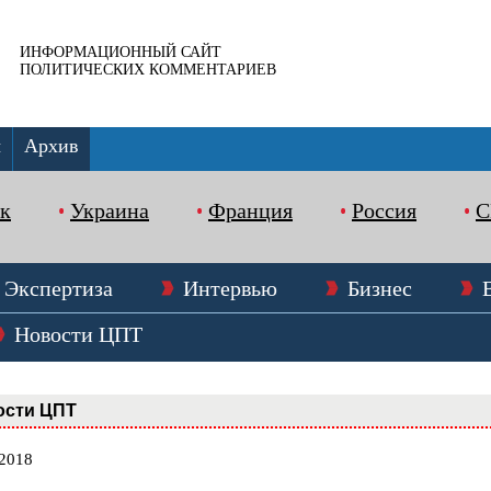
ИНФОРМАЦИОННЫЙ САЙТ
ПОЛИТИЧЕСКИХ КОММЕНТАРИЕВ
ы
Архив
к
Украина
Франция
Россия
Экспертиза
Интервью
Бизнес
Новости ЦПТ
ости ЦПТ
.2018