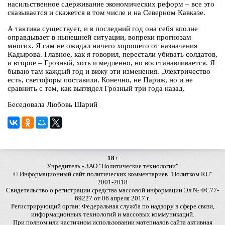
насильственное сдерживание экономических реформ – все это
сказывается и скажется в том числе и на Северном Кавказе.
А тактика существует, и в последний год она себя вполне
оправдывает в нынешней ситуации, вопреки прогнозам
многих. Я сам не ожидал ничего хорошего от назначения
Кадырова. Главное, как я говорил, перестали убивать солдатов,
и второе – Грозный, хоть и медленно, но восстанавливается. Я
бываю там каждый год и вижу эти изменения. Электричество
есть, светофоры поставили. Конечно, не Париж, но и не
сравнить с тем, как выглядел Грозный три года назад.
Беседовала Любовь Шарий
18+
Учредитель - ЗАО "Политические технологии"
© Информационный сайт политических комментариев "Политком.RU"
2001-2018
Свидетельство о регистрации средства массовой информации Эл № ФС77-
69227 от 06 апреля 2017 г.
Регистрирующий орган: Федеральная служба по надзору в сфере связи,
информационных технологий и массовых коммуникаций.
При полном или частичном использовании материалов сайта активная