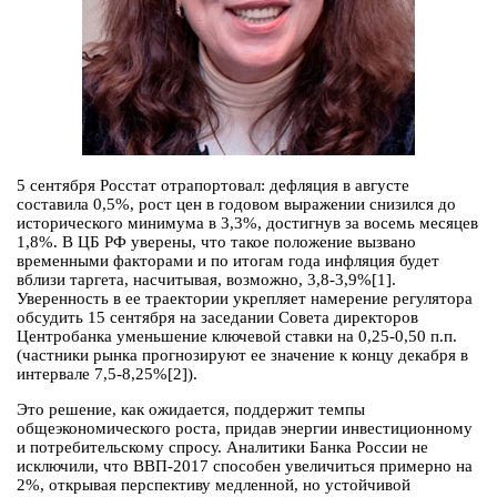
5 сентября Росстат отрапортовал: дефляция в августе
составила 0,5%, рост цен в годовом выражении снизился до
исторического минимума в 3,3%, достигнув за восемь месяцев
1,8%. В ЦБ РФ уверены, что такое положение вызвано
временными факторами и по итогам года инфляция будет
вблизи таргета, насчитывая, возможно, 3,8-3,9%[1].
Уверенность в ее траектории укрепляет намерение регулятора
обсудить 15 сентября на заседании Совета директоров
Центробанка уменьшение ключевой ставки на 0,25-0,50 п.п.
(частники рынка прогнозируют ее значение к концу декабря в
интервале 7,5-8,25%[2]).
Это решение, как ожидается, поддержит темпы
общеэкономического роста, придав энергии инвестиционному
и потребительскому спросу. Аналитики Банка России не
исключили, что ВВП-2017 способен увеличиться примерно на
2%, открывая перспективу медленной, но устойчивой