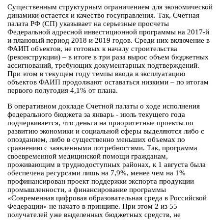
Существенным структурным ограничением для экономической
динамики остается и качество госуправления. Так, Счетная
палата РФ (СП) указывает на серьезные просчеты
Федеральной адресной инвестиционной программы на 2017-й
и плановый период 2018 и 2019 годов. Среди них включение в
ФАИП объектов, не готовых к началу строительства
(реконструкции) – в итоге в три раза вырос объем бюджетных
ассигнований, требующих документарных подтверждений.
При этом в текущем году темпы ввода в эксплуатацию
объектов ФАИП продолжают оставаться низкими – по итогам
первого полугодия 4,1% от плана.
В оперативном докладе Счетной палаты о ходе исполнения
федерального бюджета за январь - июль текущего года
подчеркивается, что деньги на приоритетные проекты по
развитию экономики и социальной сферы выделяются либо с
опозданием, либо в существенно меньших объемах по
сравнению с заявленными потребностями. Так, программа
своевременной медицинской помощи гражданам,
проживающим в труднодоступных районах, к 1 августа была
обеспечена ресурсами лишь на 7,9%, менее чем на 1%
профинансирован проект поддержки экспорта продукции
промышленности, а финансирование программы
«Современная цифровая образовательная среда в Российской
Федерации» не начато в принципе. При этом 2 из 55
получателей уже выделенных бюджетных средств, не