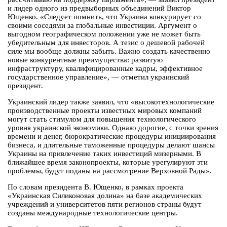
и лидер одного из предвыборных объединений Виктор
Ющенко. «Следует помнить, что Украина конкурирует со
своими соседями за глобальные инвестиции. Аргумент о
выгодном географическом положении уже не может быть
убедительным для инвесторов. А тезис о дешевой рабочей
силе мы вообще должны забыть. Важно создать качественно
новые конкурентные преимущества: развитую
инфраструктуру, квалифицированные кадры, эффективное
государственное управление», — отметил украинский
президент.
Украинский лидер также заявил, что «высокотехнологические
производственные проекты известных мировых компаний
могут стать стимулом для повышения технологического
уровня украинской экономики. Однако дорогие, с точки зрения
времени и денег, бюрократические процедуры инициирования
бизнеса, и длительные таможенные процедуры делают шансы
Украины на привлечение таких инвестиций мизерными. В
ближайшее время законопроекты, которые урегулируют эти
проблемы, будут поданы на рассмотрение Верховной Рады».
По словам президента В. Ющенко, в рамках проекта
«Украинская Силиконовая долина» на базе академических
учреждений и университетов пяти регионов страны будут
созданы международные технологические центры.