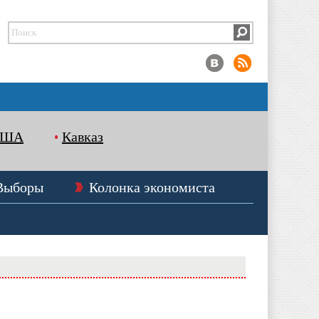
США
Кавказ
Выборы
Колонка экономиста