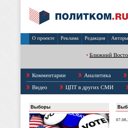
О проекте
Реклама
Редакция
Автор
Ближний Восто
Комментарии
Аналитика
Видео
ЦПТ в других СМИ
Выборы
Выб
07.08.