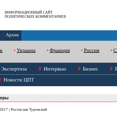
ИНФОРМАЦИОННЫЙ САЙТ
ПОЛИТИЧЕСКИХ КОММЕНТАРИЕВ
ы
Архив
к
Украина
Франция
Россия
Экспертиза
Интервью
Бизнес
Новости ЦПТ
оры
2017 | Ростислав Туровский