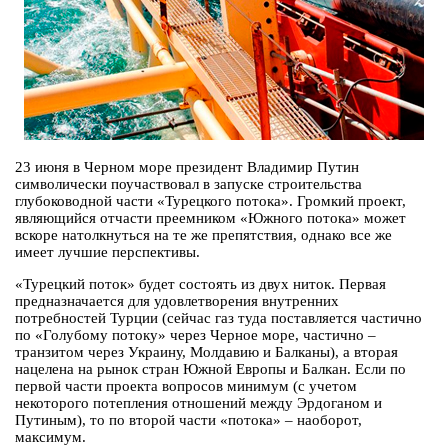
23 июня в Черном море президент Владимир Путин
символически поучаствовал в запуске строительства
глубоководной части «Турецкого потока». Громкий проект,
являющийся отчасти преемником «Южного потока» может
вскоре натолкнуться на те же препятствия, однако все же
имеет лучшие перспективы.
«Турецкий поток» будет состоять из двух ниток. Первая
предназначается для удовлетворения внутренних
потребностей Турции (сейчас газ туда поставляется частично
по «Голубому потоку» через Черное море, частично –
транзитом через Украину, Молдавию и Балканы), а вторая
нацелена на рынок стран Южной Европы и Балкан. Если по
первой части проекта вопросов минимум (с учетом
некоторого потепления отношений между Эрдоганом и
Путиным), то по второй части «потока» – наоборот,
максимум.