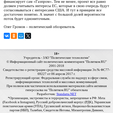
финансирует сам «Газпром». Тем не менее, проект все равно
должен учитывать интересы ЕС, которые в свою очередь будут
согласовываться с интересами США. И тут в принципе все
достаточно понятно. А значит с большой долей вероятности
поток будет однониточным.
Олег Громов – политический обозреватель
18+
Учредитель - ЗАО "Политические технологии"
© Информационный сайт политических комментариев "Политком.RU"
2001-2018
Свидетельство о регистрации средства массовой информации Эл № ФС77-
69227 от 06 апреля 2017 г.
Регистрирующий орган: Федеральная служба по надзору в сфере связи,
информационных технологий и массовых коммуникаций.
При полном или частичном использовании материалов сайта активная
гиперссылка на "Политком.RU" обязательна
Разработчик:
Standarta.NET
*Организации, экстремисты и террористы, запрещенные в РФ: Meta
(Facebook и Instagram), Русский добровольческий корпус (РДК), Украинская
повстанческая армия (УПА), Грузинский легион, Национал-Большевистская
партия (НБП), Талибан, Свидетели Иеговы, Мизантропик Дивижн,