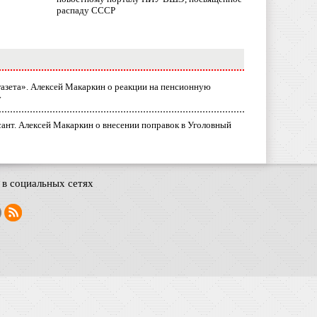
распаду СССР
газета». Алексей Макаркин о реакции на пенсионную
у
ант. Алексей Макаркин о внесении поправок в Уголовный
в социальных сетях