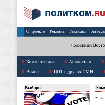
О проекте
Реклама
Редакция
Автор
Ближний Восто
Комментарии
Аналитика
Видео
ЦПТ в других СМИ
Выборы
Ком
21.02