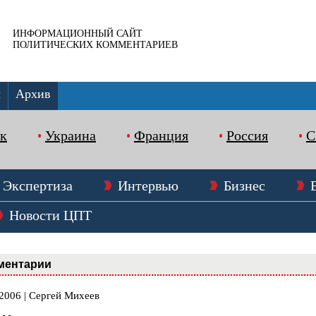
ИНФОРМАЦИОННЫЙ САЙТ
ПОЛИТИЧЕСКИХ КОММЕНТАРИЕВ
ы
Архив
к
Украина
Франция
Россия
Экспертиза
Интервью
Бизнес
Новости ЦПТ
ментарии
.2006 | Сергей Михеев