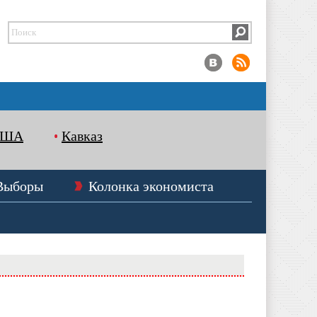
США
Кавказ
Выборы
Колонка экономиста