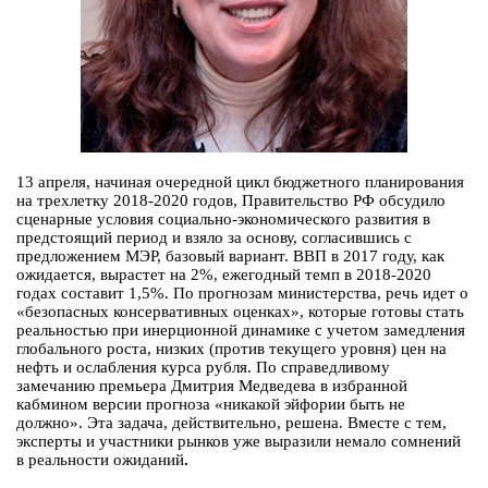
13 апреля, начиная очередной цикл бюджетного планирования
на трехлетку 2018-2020 годов, Правительство РФ обсудило
сценарные условия социально-экономического развития в
предстоящий период и взяло за основу, согласившись с
предложением МЭР, базовый вариант. ВВП в 2017 году, как
ожидается, вырастет на 2%, ежегодный темп в 2018-2020
годах составит 1,5%. По прогнозам министерства, речь идет о
«безопасных консервативных оценках», которые готовы стать
реальностью при инерционной динамике с учетом замедления
глобального роста, низких (против текущего уровня) цен на
нефть и ослабления курса рубля. По справедливому
замечанию премьера Дмитрия Медведева в избранной
кабмином версии прогноза «никакой эйфории быть не
должно». Эта задача, действительно, решена. Вместе с тем,
эксперты и участники рынков уже выразили немало сомнений
в реальности ожиданий
.