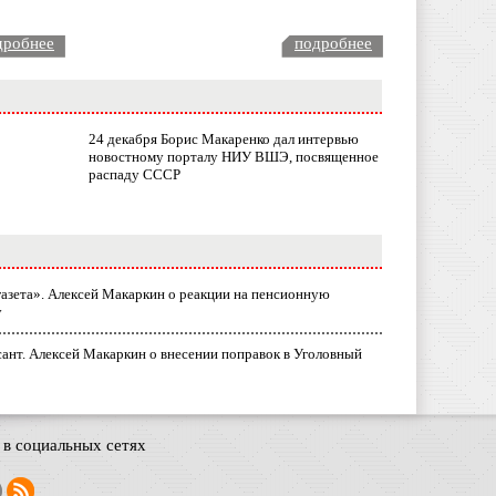
дробнее
подробнее
24 декабря Борис Макаренко дал интервью
новостному порталу НИУ ВШЭ, посвященное
распаду СССР
газета». Алексей Макаркин о реакции на пенсионную
у
ант. Алексей Макаркин о внесении поправок в Уголовный
в социальных сетях