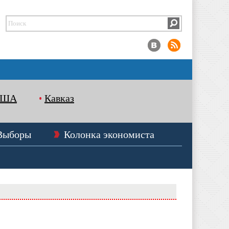
США
Кавказ
Выборы
Колонка экономиста