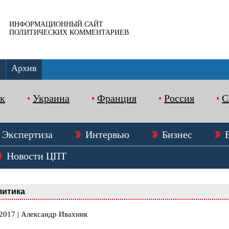
ИНФОРМАЦИОННЫЙ САЙТ
ПОЛИТИЧЕСКИХ КОММЕНТАРИЕВ
ы
Архив
к
Украина
Франция
Россия
Экспертиза
Интервью
Бизнес
Новости ЦПТ
литика
.2017 | Александр Ивахник