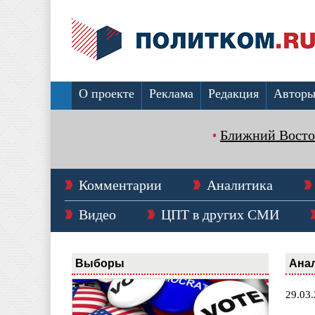
О проекте
Реклама
Редакция
Автор
Ближний Восто
Комментарии
Аналитика
Видео
ЦПТ в других СМИ
Выборы
Ана
29.03