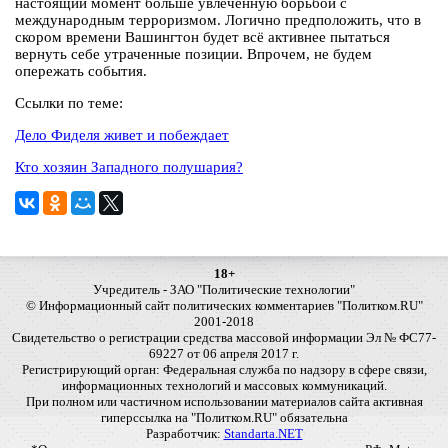
настоящий момент больше увлечённую борьбой с
международным терроризмом. Логично предположить, что в
скором времени Вашингтон будет всё активнее пытаться
вернуть себе утраченные позиции. Впрочем, не будем
опережать события.
Ссылки по теме:
Дело Фиделя живет и побеждает
Кто хозяин Западного полушария?
18+
Учредитель - ЗАО "Политические технологии"
© Информационный сайт политических комментариев "Политком.RU"
2001-2018
Свидетельство о регистрации средства массовой информации Эл № ФС77-
69227 от 06 апреля 2017 г.
Регистрирующий орган: Федеральная служба по надзору в сфере связи,
информационных технологий и массовых коммуникаций.
При полном или частичном использовании материалов сайта активная
гиперссылка на "Политком.RU" обязательна
Разработчик:
Standarta.NET