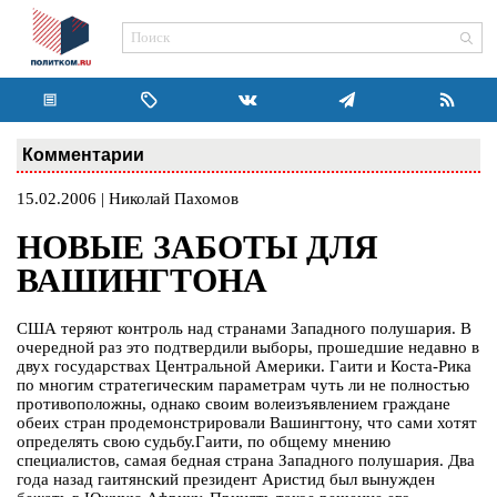
Комментарии
15.02.2006 | Николай Пахомов
НОВЫЕ ЗАБОТЫ ДЛЯ
ВАШИНГТОНА
США теряют контроль над странами Западного полушария. В
очередной раз это подтвердили выборы, прошедшие недавно в
двух государствах Центральной Америки. Гаити и Коста-Рика
по многим стратегическим параметрам чуть ли не полностью
противоположны, однако своим волеизъявлением граждане
обеих стран продемонстрировали Вашингтону, что сами хотят
определять свою судьбу.Гаити, по общему мнению
специалистов, самая бедная страна Западного полушария. Два
года назад гаитянский президент Аристид был вынужден