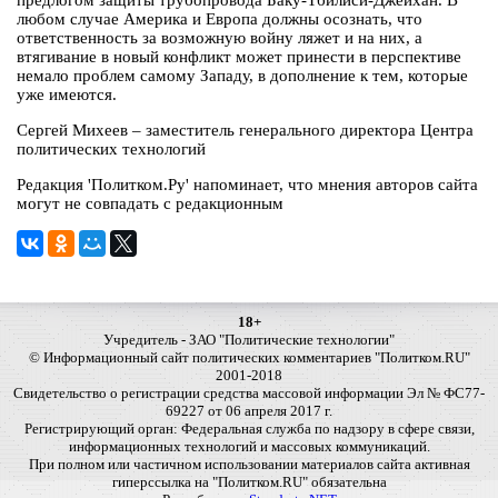
предлогом защиты трубопровода Баку-Тбилиси-Джейхан. В
любом случае Америка и Европа должны осознать, что
ответственность за возможную войну ляжет и на них, а
втягивание в новый конфликт может принести в перспективе
немало проблем самому Западу, в дополнение к тем, которые
уже имеются.
Сергей Михеев – заместитель генерального директора Центра
политических технологий
Редакция 'Политком.Ру' напоминает, что мнения авторов сайта
могут не совпадать с редакционным
18+
Учредитель - ЗАО "Политические технологии"
© Информационный сайт политических комментариев "Политком.RU"
2001-2018
Свидетельство о регистрации средства массовой информации Эл № ФС77-
69227 от 06 апреля 2017 г.
Регистрирующий орган: Федеральная служба по надзору в сфере связи,
информационных технологий и массовых коммуникаций.
При полном или частичном использовании материалов сайта активная
гиперссылка на "Политком.RU" обязательна