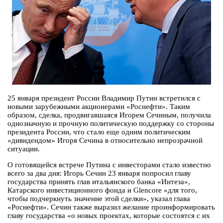
25 января президент России Владимир Путин встретился с
новыми зарубежными акционерами «Роснефти». Таким
образом, сделка, продвигавшаяся Игорем Сечиным, получила
однозначную и прочную политическую поддержку со стороны
президента России, что стало еще одним политическим
«дивидендом» Игоря Сечина в относительно непрозрачной
ситуации.
О готовящейся встрече Путина с инвесторами стало известно
всего за два дня: Игорь Сечин 23 января попросил главу
государства принять глав итальянского банка «Интеза»,
Катарского инвестиционного фонда и Glencore «для того,
чтобы подчеркнуть значение этой сделки», указал глава
«Роснефти». Сечин также выразил желание проинформировать
главу государства «о новых проектах, которые состоятся с их