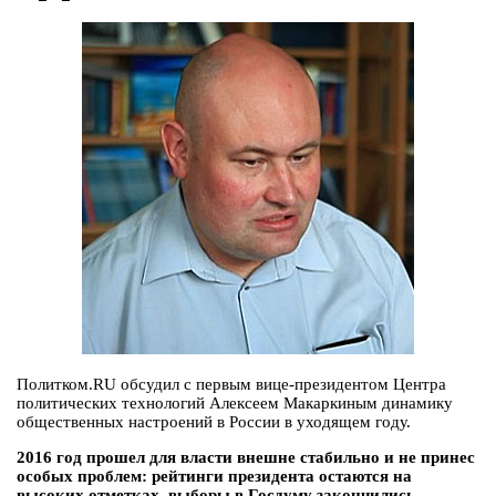
Политком.RU обсудил с первым вице-президентом Центра
политических технологий Алексеем Макаркиным динамику
общественных настроений в России в уходящем году.
2016 год прошел для власти внешне стабильно и не принес
особых проблем: рейтинги президента остаются на
высоких отметках, выборы в Госдуму закончились