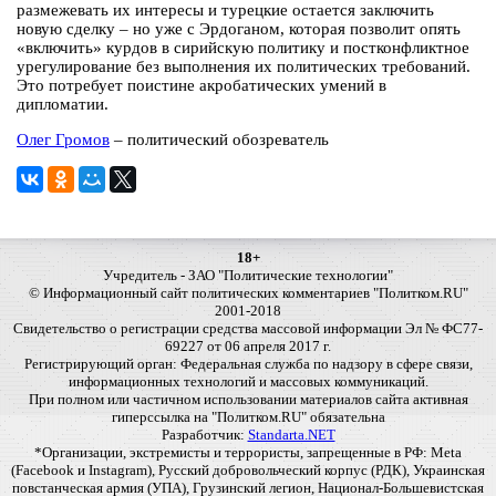
размежевать их интересы и турецкие остается заключить
новую сделку – но уже с Эрдоганом, которая позволит опять
«включить» курдов в сирийскую политику и постконфликтное
урегулирование без выполнения их политических требований.
Это потребует поистине акробатических умений в
дипломатии.
Олег Громов
– политический обозреватель
18+
Учредитель - ЗАО "Политические технологии"
© Информационный сайт политических комментариев "Политком.RU"
2001-2018
Свидетельство о регистрации средства массовой информации Эл № ФС77-
69227 от 06 апреля 2017 г.
Регистрирующий орган: Федеральная служба по надзору в сфере связи,
информационных технологий и массовых коммуникаций.
При полном или частичном использовании материалов сайта активная
гиперссылка на "Политком.RU" обязательна
Разработчик:
Standarta.NET
*Организации, экстремисты и террористы, запрещенные в РФ: Meta
(Facebook и Instagram), Русский добровольческий корпус (РДК), Украинская
повстанческая армия (УПА), Грузинский легион, Национал-Большевистская