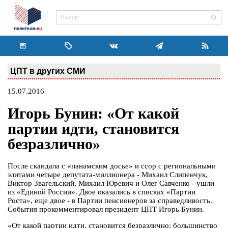
ЦПТ в других СМИ
15.07.2016
Игорь Бунин: «От какой
партии идти, становится
безразлично»
После скандала с «панамским досье» и ссор с региональными
элитами четыре депутата-миллионера - Михаил Слипенчук,
Виктор Звагельский, Михаил Юревич и Олег Савченко - ушли
из «Единой России». Двое оказались в списках «Партии
Роста», еще двое - в Партии пенсионеров за справедливость.
События прокомментировал президент ЦПТ Игорь Бунин.
«От какой партии идти, становится безразлично: большинство