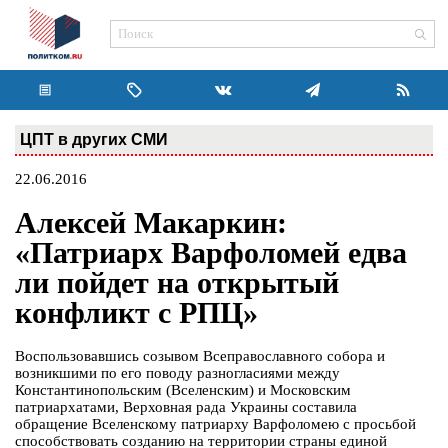
ЦПТ в других СМИ
22.06.2016
Алексей Макаркин:
«Патриарх Варфоломей едва
ли пойдет на открытый
конфликт с РПЦ»
Воспользовавшись созывом Всеправославного собора и
возникшими по его поводу разногласиями между
Константинопольским (Вселенским) и Московским
патриархатами, Верховная рада Украины составила
обращение Вселенскому патриарху Варфоломею с просьбой
способствовать созданию на территории страны единой