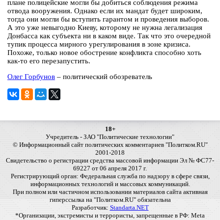
плане полицейские могли бы добиться соблюдения режима
отвода вооружения. Однако если их мандат будет широким,
тогда они могли бы вступить гарантом и проведения выборов.
А это уже невыгодно Киеву, которому не нужна легализация
Донбасса как субъекта ни в каком виде. Так что это очередной
тупик процесса мирного урегулирования в зоне кризиса.
Похоже, только новое обострение конфликта способно хоть
как-то его перезапустить.
Олег Горбунов
– политический обозреватель
18+
Учредитель - ЗАО "Политические технологии"
© Информационный сайт политических комментариев "Политком.RU"
2001-2018
Свидетельство о регистрации средства массовой информации Эл № ФС77-
69227 от 06 апреля 2017 г.
Регистрирующий орган: Федеральная служба по надзору в сфере связи,
информационных технологий и массовых коммуникаций.
При полном или частичном использовании материалов сайта активная
гиперссылка на "Политком.RU" обязательна
Разработчик:
Standarta.NET
*Организации, экстремисты и террористы, запрещенные в РФ: Meta