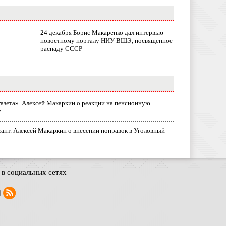
24 декабря Борис Макаренко дал интервью
новостному порталу НИУ ВШЭ, посвященное
распаду СССР
газета». Алексей Макаркин о реакции на пенсионную
у
ант. Алексей Макаркин о внесении поправок в Уголовный
в социальных сетях