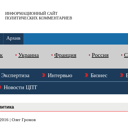
ИНФОРМАЦИОННЫЙ САЙТ
ПОЛИТИЧЕСКИХ КОММЕНТАРИЕВ
ы
Архив
к
Украина
Франция
Россия
Экспертиза
Интервью
Бизнес
Новости ЦПТ
литика
2016 | Олег Громов