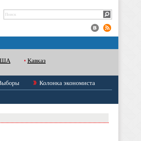
США
Кавказ
Выборы
Колонка экономиста