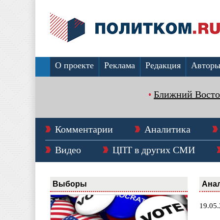
О проекте
Реклама
Редакция
Автор
Ближний Восто
Комментарии
Аналитика
Видео
ЦПТ в других СМИ
Выборы
Ана
19.05.