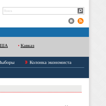
США
Кавказ
Выборы
Колонка экономиста