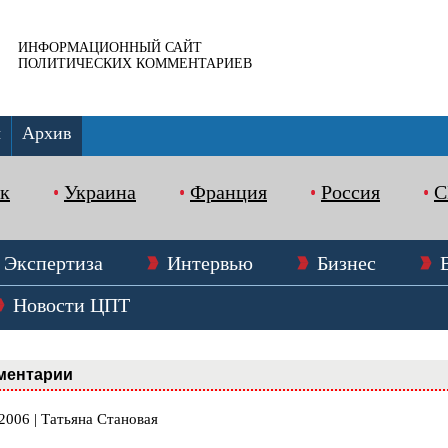
ИНФОРМАЦИОННЫЙ САЙТ
ПОЛИТИЧЕСКИХ КОММЕНТАРИЕВ
ы
Архив
к
Украина
Франция
Россия
Экспертиза
Интервью
Бизнес
Новости ЦПТ
ментарии
2006 | Татьяна Становая