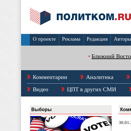
О проекте
Реклама
Редакция
Автор
Ближний Восто
Комментарии
Аналитика
Видео
ЦПТ в других СМИ
Выборы
Ком
30.01.