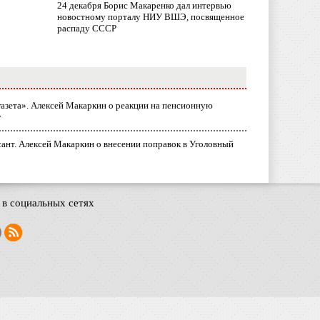
24 декабря Борис Макаренко дал интервью
новостному порталу НИУ ВШЭ, посвященное
распаду СССР
газета». Алексей Макаркин о реакции на пенсионную
у
ант. Алексей Макаркин о внесении поправок в Уголовный
в социальных сетях