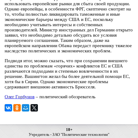
использовать европейские рынки для сбыта своей продукции.
Однако европейцы, в особенности ФРГ, скептично смотрят на
то, чтобы полностью ликвидировать таможенные и иные
экономические барьеры между США и ЕС, поскольку
необходимо учитывать интересы и собственных
производителей. Министр иностранных дел Германии открыто
заявил, что необходимо детально обсудить все условия
планируемого соглашения. Таким образом, даже на
европейском направлении Обама передаст преемнику тяжелое
наследство политических и экономических проблем.
Подводя итог, можно сказать, что при сохранении внешнего
единства по проблемам «горячих» конфликтов ЕС и США
различаются подходами и степенью вовлеченности в их
решение. Вашингтон желал бы более деятельной помощи ЕС,
хотя бы в Сирии. Однако экономические проблемы
сдерживают внешнюю активность Брюсселя.
Олег Горбунов
– политический обозреватель
18+
Учредитель - ЗАО "Политические технологии"