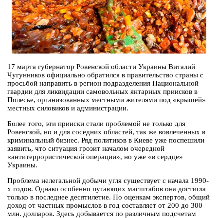
17 марта губернатор Ровенской области Украины Виталий
Чугунников официально обратился в правительство страны с
просьбой направить в регион подразделения Национальной
гвардии для ликвидации самовольных янтарных приисков в
Полесье, организованных местными жителями под «крышей»
местных силовиков и администрации.
Более того, эти прииски стали проблемой не только для
Ровенской, но и для соседних областей, так же вовлеченных в
криминальный бизнес. Ряд политиков в Киеве уже поспешили
заявить, что ситуация грозит началом очередной
«антитеррористической операции», но уже «в сердце»
Украины.
Проблема нелегальной добычи угля существует с начала 1990-
х годов. Однако особенно пугающих масштабов она достигла
только в последнее десятилетие. По оценкам экспертов, общий
доход от частных промыслов в год составляет от 200 до 300
млн. долларов. Здесь добывается по различным подсчетам