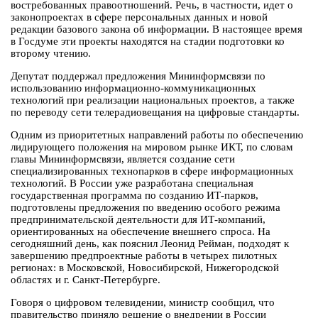
востребованных правоотношений. Речь, в частности, идет о
законопроектах в сфере персональных данных и новой
редакции базового закона об информации. В настоящее время
в Госдуме эти проекты находятся на стадии подготовки ко
второму чтению.
Депутат поддержал предложения Мининформсвязи по
использованию информационно-коммуникационных
технологий при реализации национальных проектов, а также
по переводу сети телерадиовещания на цифровые стандарты.
Одним из приоритетных направлений работы по обеспечению
лидирующего положения на мировом рынке ИКТ, по словам
главы Мининформсвязи, является создание сети
специализированных технопарков в сфере информационных
технологий. В России уже разработана специальная
государственная программа по созданию ИТ-парков,
подготовлены предложения по введению особого режима
предпринимательской деятельности для ИТ-компаний,
ориентированных на обеспечение внешнего спроса. На
сегодняшний день, как пояснил Леонид Рейман, подходят к
завершению предпроектные работы в четырех пилотных
регионах: в Московской, Новосибирской, Нижегородской
областях и г. Санкт-Петербурге.
Говоря о цифровом телевидении, министр сообщил, что
правительство приняло решение о внедрении в России