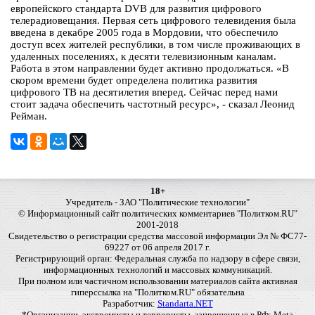
европейского стандарта DVB для развития цифрового
телерадиовещания. Первая сеть цифрового телевидения была
введена в декабре 2005 года в Мордовии, что обеспечило
доступ всех жителей республики, в том числе проживающих в
удаленных поселениях, к десяти телевизионным каналам.
Работа в этом направлении будет активно продолжаться. «В
скором времени будет определена политика развития
цифрового ТВ на десятилетия вперед. Сейчас перед нами
стоит задача обеспечить частотный ресурс», - сказал Леонид
Рейман.
18+
Учредитель - ЗАО "Политические технологии"
© Информационный сайт политических комментариев "Политком.RU"
2001-2018
Свидетельство о регистрации средства массовой информации Эл № ФС77-
69227 от 06 апреля 2017 г.
Регистрирующий орган: Федеральная служба по надзору в сфере связи,
информационных технологий и массовых коммуникаций.
При полном или частичном использовании материалов сайта активная
гиперссылка на "Политком.RU" обязательна
Разработчик:
Standarta.NET
*Организации, экстремисты и террористы, запрещенные в РФ: Meta