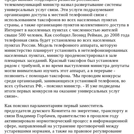
телекоммуникаций министр назвал развертывание системы
универсальных услуг связи. Эти услуги подразумевают
организацию доступа к местной телефонной связи с
использованием таксофонов во всех населенных пунктах
страны, а также организацию пунктов коллективного доступа в
Интернет в населенных пунктах с численностью жителей
свыше 500 человек. Как сообщил Леонид Рейман, до 2008 года
телефонная связь будет установлена во всех населенных
пунктах России. Модель телефонного аппарата, которую
министерство планирует установить в нетелефонизированных
населенных пунктах, министр продемонстрировал в зале
пленарных заседаний. Красный таксофон был установлен
рядом с трибуной, и во время выступления министра депутаты
могли внимательно изучить этот аппарат, а в перерыве -
позвонить с помощью таксофона. 'Мы проводим конкурсы
среди организаций, занимающихся установкой телефонов, во
всех субъектах РФ, - пояснил министр. - И уже подведены
итоги первых конкурсов на оказание универсальных услуг
связи».
Как пояснил парламентариям первый заместитель
председателя думского Комитета по энергетике, транспорту и
связи Владимир Горбачев, правительство в прошлом году
активизировало нормотворческий процесс в информационной
сфере, направленный на устранение противоречий между
устаревшими нормами, а также на правовое регулирование