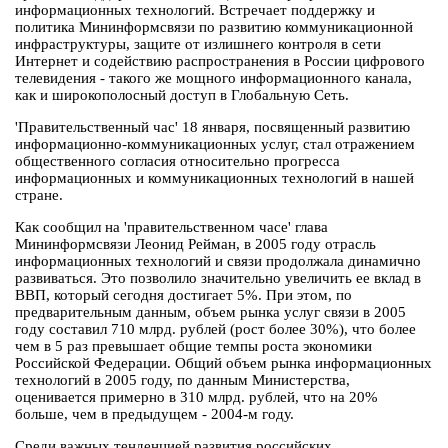
информационных технологий. Встречает поддержку и
политика Мининформсвязи по развитию коммуникационной
инфраструктуры, защите от излишнего контроля в сети
Интернет и содействию распространения в России цифрового
телевидения - такого же мощного информационного канала,
как и широкополосный доступ в Глобальную Сеть.
'Правительственный час' 18 января, посвященный развитию
информационно-коммуникационных услуг, стал отражением
общественного согласия относительно прогресса
информационных и коммуникационных технологий в нашей
стране.
Как сообщил на 'правительственном часе' глава
Мининформсвязи Леонид Рейман, в 2005 году отрасль
информационных технологий и связи продолжала динамично
развиваться. Это позволило значительно увеличить ее вклад в
ВВП, который сегодня достигает 5%. При этом, по
предварительным данным, объем рынка услуг связи в 2005
году составил 710 млрд. рублей (рост более 30%), что более
чем в 5 раз превышает общие темпы роста экономики
Российской Федерации. Общий объем рынка информационных
технологий в 2005 году, по данным Министерства,
оценивается примерно в 310 млрд. рублей, что на 20%
больше, чем в предыдущем - 2004-м году.
Среди важных тенденцией развития российских