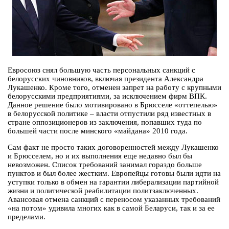
Евросоюз снял большую часть персональных санкций с
белорусских чиновников, включая президента Александра
Лукашенко. Кроме того, отменен запрет на работу с крупными
белорусскими предприятиями, за исключением фирм ВПК.
Данное решение было мотивировано в Брюсселе «оттепелью»
в белорусской политике – власти отпустили ряд известных в
стране оппозиционеров из заключения, попавших туда по
большей части после минского «майдана» 2010 года.
Сам факт не просто таких договоренностей между Лукашенко
и Брюсселем, но и их выполнения еще недавно был бы
невозможен. Список требований занимал гораздо больше
пунктов и был более жестким. Европейцы готовы были идти на
уступки только в обмен на гарантии либерализации партийной
жизни и политической реабилитации политзаключенных.
Авансовая отмена санкций с переносом указанных требований
«на потом» удивила многих как в самой Беларуси, так и за ее
пределами.