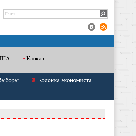
США
Кавказ
Выборы
Колонка экономиста