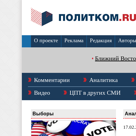
О проекте
Реклама
Редакция
Автор
Ближний Восто
Комментарии
Аналитика
Видео
ЦПТ в других СМИ
Выборы
Ана
17.02