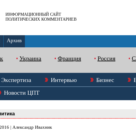
ИНФОРМАЦИОННЫЙ САЙТ
ПОЛИТИЧЕСКИХ КОММЕНТАРИЕВ
ы
Архив
к
Украина
Франция
Россия
Экспертиза
Интервью
Бизнес
Новости ЦПТ
литика
.2016 | Александр Ивахник