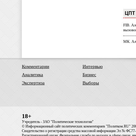
ЦПТ 
FIB. А
вызово
МК. Ал
Комментарии
Интервью
Аналитика
Бизнес
Экспертиза
Выборы
18+
Учредитель - ЗАО "Политические технологии"
© Информационный сайт политических комментариев "Политком.RU" 20
Свидетельство о регистрации средства массовой информации Эл № ФС77-6
Регистрирующий орган: Федеральная служба по надзору в сфере связи, 