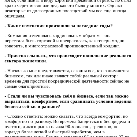
легко, если иметь в виду короткий временной отрезок: не было
краха через месяц или два, как это было у многих. Однако
некоторые из долгосрочных последствий мы все еще иногда
ощущаем.
- Какие изменения произошли за последние годы?
- Компания изменилась кардинальным образом – она
перестала быть торговой и превратилась, как теперь модно
говорить, в многоотраслевой производственный холдинг.
- Приятно слышать, что происходит пополнение реального
сектора экономики.
- Насколько мне представляется, сегодня все, кто занимаются
бизнесом, так или иначе являют собой реальный сектор:
времена для простой посреднической деятельности сейчас не
самые благоприятные.
- Стали ли вы чувствовать себя в бизнесе, если так можно
выразиться, комфортнее, если сравнивать условия ведения
бизнеса сейчас и раньше?
- Сложно ответить: можно сказать, что всегда комфортно, но
комфортно по-разному. Во времена бандитского беспредела и
пустого, дикого рынка начала 90-х опасно, тревожно, но
гораздо более легкий и быстрый заработок, чем в