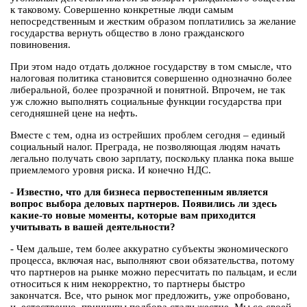
к таковому. Совершенно конкретные люди самым
непосредственным и жестким образом поплатились за желание
государства вернуть общество в лоно гражданского
повиновения.
При этом надо отдать должное государству в том смысле, что
налоговая политика становится совершенно однозначно более
либеральной, более прозрачной и понятной. Впрочем, не так
уж сложно выполнять социальные функции государства при
сегодняшней цене на нефть.
Вместе с тем, одна из острейших проблем сегодня – единый
социальный налог. Преграда, не позволяющая людям начать
легально получать свою зарплату, поскольку планка пока выше
приемлемого уровня риска. И конечно НДС.
- Известно, что для бизнеса первостепенным является
вопрос выбора деловых партнеров. Появились ли здесь
какие-то новые моменты, которые вам приходится
учитывать в вашей деятельности?
- Чем дальше, тем более аккуратно субъекты экономического
процесса, включая нас, выполняют свои обязательства, потому
что партнеров на рынке можно пересчитать по пальцам, и если
относиться к ним некорректно, то партнеры быстро
закончатся. Все, что рынок мог предложить, уже опробовано,