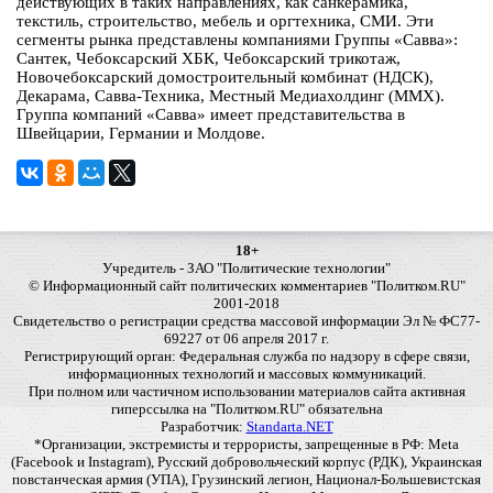
действующих в таких направлениях, как санкерамика,
текстиль, строительство, мебель и оргтехника, СМИ. Эти
сегменты рынка представлены компаниями Группы «Савва»:
Сантек, Чебоксарский ХБК, Чебоксарский трикотаж,
Новочебоксарcкий домостроительный комбинат (НДСК),
Декарама, Савва-Техника, Местный Медиахолдинг (ММХ).
Группа компаний «Савва» имеет представительства в
Швейцарии, Германии и Молдове.
18+
Учредитель - ЗАО "Политические технологии"
© Информационный сайт политических комментариев "Политком.RU"
2001-2018
Свидетельство о регистрации средства массовой информации Эл № ФС77-
69227 от 06 апреля 2017 г.
Регистрирующий орган: Федеральная служба по надзору в сфере связи,
информационных технологий и массовых коммуникаций.
При полном или частичном использовании материалов сайта активная
гиперссылка на "Политком.RU" обязательна
Разработчик:
Standarta.NET
*Организации, экстремисты и террористы, запрещенные в РФ: Meta
(Facebook и Instagram), Русский добровольческий корпус (РДК), Украинская
повстанческая армия (УПА), Грузинский легион, Национал-Большевистская