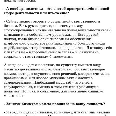
пока не интересна.
- А вообще, политика – это способ проверить себя в новой
сфере деятельности или что-то еще?
- Сейчас модно говорить о социальной ответственности
бизнеса. Есть руководители, по своему складу
сфокусированные исключительно на жизнедеятельности своей
компании и на собственном уровне жизни. Есть другой
подход, когда бизнес ориентирован на обеспечение
комфортного существования максимально большого числа
людей, которые задействованы на предприятии. Я отношу себя
к патриотам – в хорошем смысле слова – и, безусловно,
социально ответственным бизнесменам.
А когда речь идет о политике, по существу имеется виду
масштаб деятельности. Это, безусловно, соответствующие
возможности для осуществления решений, которые считаешь
правильными. Для любого мужчины важен масштаб
самореализации. Наибольший масштаб – это власть
государственная, и именно в этом смысле я упомянул о
политике. Но пока, к сожалению, для меня лично слишком
много «но».
- Занятие бизнесом как-то повлияло на вашу личность?
- Я вряд ли буду оригинален, если скажу, что стал значительно