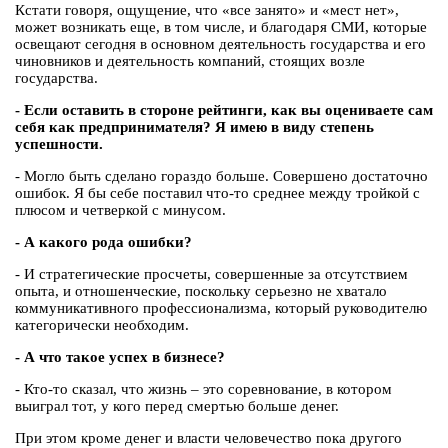
Кстати говоря, ощущение, что «все занято» и «мест нет»,
может возникать еще, в том числе, и благодаря СМИ, которые
освещают сегодня в основном деятельность государства и его
чиновников и деятельность компаний, стоящих возле
государства.
- Если оставить в стороне рейтинги, как вы оцениваете сам
себя как предпринимателя? Я имею в виду степень
успешности.
- Могло быть сделано гораздо больше. Совершено достаточно
ошибок. Я бы себе поставил что-то среднее между тройкой с
плюсом и четверкой с минусом.
- А какого рода ошибки?
- И стратегические просчеты, совершенные за отсутствием
опыта, и отношенческие, поскольку серьезно не хватало
коммуникативного профессионализма, который руководителю
категорически необходим.
- А что такое успех в бизнесе?
- Кто-то сказал, что жизнь – это соревнование, в котором
выиграл тот, у кого перед смертью больше денег.
При этом кроме денег и власти человечество пока другого