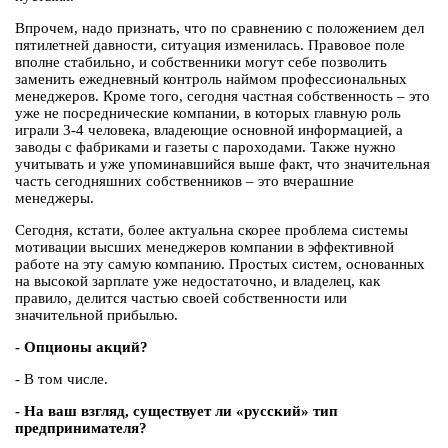
Впрочем, надо признать, что по сравнению с положением дел
пятилетней давности, ситуация изменилась. Правовое поле
вполне стабильно, и собственники могут себе позволить
заменить ежедневный контроль наймом профессиональных
менеджеров. Кроме того, сегодня частная собственность – это
уже не посреднические компании, в которых главную роль
играли 3-4 человека, владеющие основной информацией, а
заводы с фабриками и газеты с пароходами. Также нужно
учитывать и уже упоминавшийся выше факт, что значительная
часть сегодняшних собственников – это вчерашние
менеджеры.
Сегодня, кстати, более актуальна скорее проблема системы
мотивации высших менеджеров компании в эффективной
работе на эту самую компанию. Простых систем, основанных
на высокой зарплате уже недостаточно, и владелец, как
правило, делится частью своей собственности или
значительной прибылью.
- Опционы акций?
- В том числе.
- На ваш взгляд, существует ли «русский» тип
предпринимателя?