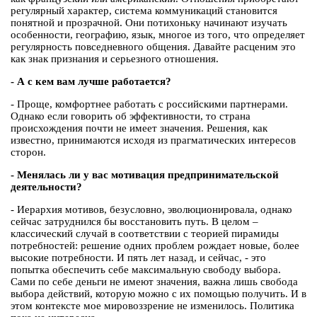
регулярный характер, система коммуникаций становится
понятной и прозрачной. Они потихоньку начинают изучать
особенности, географию, язык, многое из того, что определяет
регулярность повседневного общения. Давайте расценим это
как знак признания и серьезного отношения.
- А с кем вам лучше работается?
- Проще, комфортнее работать с российскими партнерами.
Однако если говорить об эффективности, то страна
происхождения почти не имеет значения. Решения, как
известно, принимаются исходя из прагматических интересов
сторон.
- Менялась ли у вас мотивация предпринимательской
деятельности?
- Иерархия мотивов, безусловно, эволюционировала, однако
сейчас затруднился бы восстановить путь. В целом –
классический случай в соответствии с теорией пирамиды
потребностей: решение одних проблем рождает новые, более
высокие потребности. И пять лет назад, и сейчас, - это
попытка обеспечить себе максимальную свободу выбора.
Сами по себе деньги не имеют значения, важна лишь свобода
выбора действий, которую можно с их помощью получить. И в
этом контексте мое мировоззрение не изменилось. Политика