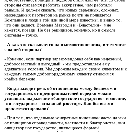
и, естественно, принципы подбора стали жестче. Мы со своей
стороны стараемся работать аккуратнее, чем работали
раньше. И должен сказать, что новых серьезных, сложных,
неожиданных партнеров на рынке почти не появляется.
Компании и люди в той или иной мере известны, и видно то,
что они делают. Времена Мавроди и «Властелин», мне
кажется, позади. Не без рецидивов, конечно, но в смысле
системы – точно.
- А как это сказывается на взаимоотношениях, в том числе
с вашей стороны?
- Конечно, если партнер зарекомендовал себя как надежный,
добросовестный и выгодный, - мы предоставляем ему
адекватные условия. Мы дорожим каждым своим клиентом и к
каждому такому добропорядочному клиенту относимся
крайне бережно.
- Когда заходит речь об отношениях между бизнесом и
государством, от предпринимателей нередко можно
услышать выражение «бандитское государство» и мнение,
что государство – «главный рэкетир». Как бы вы это
прокомментировали?
- При том, что отдельные конкретные чиновники часто далеки
от принципов справедливости, честности и благородства, они
олицетворяют государство, являющееся формой