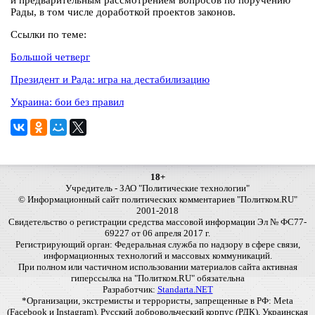
и предварительным рассмотрением вопросов по поручению
Рады, в том числе доработкой проектов законов.
Ссылки по теме:
Большой четверг
Президент и Рада: игра на дестабилизацию
Украина: бои без правил
18+
Учредитель - ЗАО "Политические технологии"
© Информационный сайт политических комментариев "Политком.RU"
2001-2018
Свидетельство о регистрации средства массовой информации Эл № ФС77-
69227 от 06 апреля 2017 г.
Регистрирующий орган: Федеральная служба по надзору в сфере связи,
информационных технологий и массовых коммуникаций.
При полном или частичном использовании материалов сайта активная
гиперссылка на "Политком.RU" обязательна
Разработчик:
Standarta.NET
*Организации, экстремисты и террористы, запрещенные в РФ: Meta
(Facebook и Instagram), Русский добровольческий корпус (РДК), Украинская