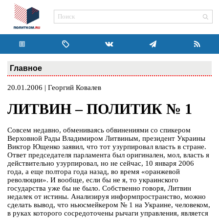
Главное
20.01.2006 | Георгий Ковалев
ЛИТВИН – ПОЛИТИК № 1
Совсем недавно, обмениваясь обвинениями со спикером
Верховной Рады Владимиром Литвиным, президент Украины
Виктор Ющенко заявил, что тот узурпировал власть в стране.
Ответ председателя парламента был оригинален, мол, власть я
действительно узурпировал, но не сейчас, 10 января 2006
года, а еще полтора года назад, во время «оранжевой
революции». И вообще, если бы не я, то украинского
государства уже бы не было. Собственно говоря, Литвин
недалек от истины. Анализируя информпространство, можно
сделать вывод, что ньюсмейкером № 1 на Украине, человеком,
в руках которого сосредоточены рычаги управления, является