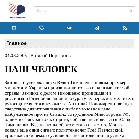
Главное
04.03.2005 | Виталий Портников
НАШ ЧЕЛОВЕК
Заминка с утверждением Юлии Тимошенко новым премьер-
министром Украины произошла не только в парламенте этой
страны. Заминка с делом Тимошенко произошла и в
российской Главной военной прокуратуре: первый заместитель
руководителя этого ведомства Анатолий Пономаренко вернул
следствию для исправления ошибок уголовное дело,
возбужденное против бывших сотрудников Минобороны РФ,
одним из фигурантов которого, собственно, и является Юлия
Тимошенко. В день, когда об этом стало известно, Москва
подала еще один сигнал: политтехнолог Глеб Павловский,
приложивший немало усилий для несостоявшегося успеха