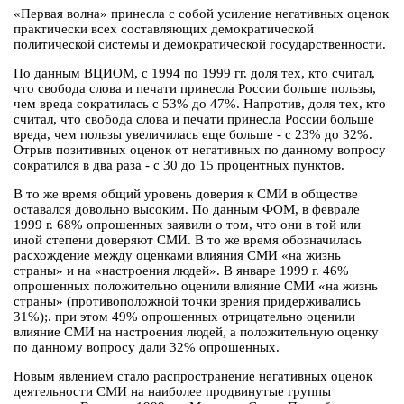
«Первая волна» принесла с собой усиление негативных оценок
практически всех составляющих демократической
политической системы и демократической государственности.
По данным ВЦИОМ, с 1994 по 1999 гг. доля тех, кто считал,
что свобода слова и печати принесла России больше пользы,
чем вреда сократилась с 53% до 47%. Напротив, доля тех, кто
считал, что свобода слова и печати принесла России больше
вреда, чем пользы увеличилась еще больше - с 23% до 32%.
Отрыв позитивных оценок от негативных по данному вопросу
сократился в два раза - с 30 до 15 процентных пунктов.
В то же время общий уровень доверия к СМИ в обществе
оставался довольно высоким. По данным ФОМ, в феврале
1999 г. 68% опрошенных заявили о том, что они в той или
иной степени доверяют СМИ. В то же время обозначилась
расхождение между оценками влияния СМИ «на жизнь
страны» и на «настроения людей». В январе 1999 г. 46%
опрошенных положительно оценили влияние СМИ «на жизнь
страны» (противоположной точки зрения придерживались
31%);. при этом 49% опрошенных отрицательно оценили
влияние СМИ на настроения людей, а положительную оценку
по данному вопросу дали 32% опрошенных.
Новым явлением стало распространение негативных оценок
деятельности СМИ на наиболее продвинутые группы