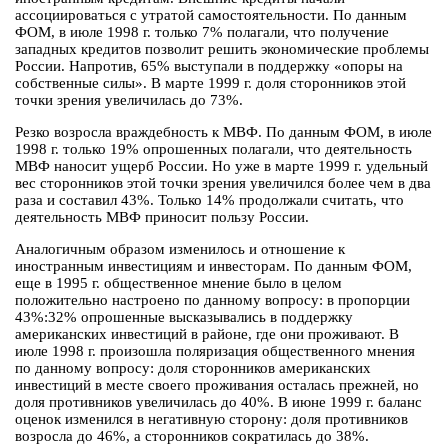
ассоциироваться с утратой самостоятельности. По данным
ФОМ, в июле 1998 г. только 7% полагали, что получение
западных кредитов позволит решить экономические проблемы
России. Напротив, 65% выступали в поддержку «опоры на
собственные силы». В марте 1999 г. доля сторонников этой
точки зрения увеличилась до 73%.
Резко возросла враждебность к МВФ. По данным ФОМ, в июле
1998 г. только 19% опрошенных полагали, что деятельность
МВФ наносит ущерб России. Но уже в марте 1999 г. удельный
вес сторонников этой точки зрения увеличился более чем в два
раза и составил 43%. Только 14% продолжали считать, что
деятельность МВФ приносит пользу России.
Аналогичным образом изменилось и отношение к
иностранным инвестициям и инвесторам. По данным ФОМ,
еще в 1995 г. общественное мнение было в целом
положительно настроено по данному вопросу: в пропорции
43%:32% опрошенные высказывались в поддержку
американских инвестиций в районе, где они проживают. В
июле 1998 г. произошла поляризация общественного мнения
по данному вопросу: доля сторонников американских
инвестиций в месте своего проживания осталась прежней, но
доля противников увеличилась до 40%. В июне 1999 г. баланс
оценок изменился в негативную сторону: доля противников
возросла до 46%, а сторонников сократилась до 38%.