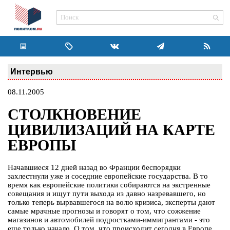
Интервью
08.11.2005
СТОЛКНОВЕНИЕ
ЦИВИЛИЗАЦИЙ НА КАРТЕ
ЕВРОПЫ
Начавшиеся 12 дней назад во Франции беспорядки
захлестнули уже и соседние европейские государства. В то
время как европейские политики собираются на экстренные
совещания и ищут пути выхода из давно назревавшего, но
только теперь вырвавшегося на волю кризиса, эксперты дают
самые мрачные прогнозы и говорят о том, что сожжение
магазинов и автомобилей подростками-иммигрантами - это
еще только начало. О том, что происходит сегодня в Европе,