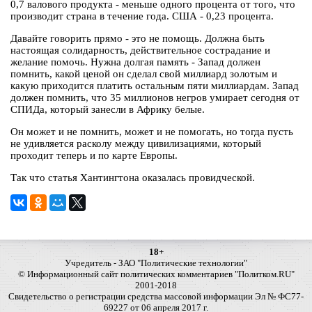
0,7 валового продукта - меньше одного процента от того, что
производит страна в течение года. США - 0,23 процента.
Давайте говорить прямо - это не помощь. Должна быть
настоящая солидарность, действительное сострадание и
желание помочь. Нужна долгая память - Запад должен
помнить, какой ценой он сделал свой миллиард золотым и
какую приходится платить остальным пяти миллиардам. Запад
должен помнить, что 35 миллионов негров умирает сегодня от
СПИДа, который занесли в Африку белые.
Он может и не помнить, может и не помогать, но тогда пусть
не удивляется расколу между цивилизациями, который
проходит теперь и по карте Европы.
Так что статья Хантингтона оказалась провидческой.
18+
Учредитель - ЗАО "Политические технологии"
© Информационный сайт политических комментариев "Политком.RU"
2001-2018
Свидетельство о регистрации средства массовой информации Эл № ФС77-
69227 от 06 апреля 2017 г.