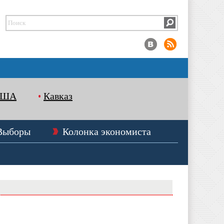
США
Кавказ
Выборы
Колонка экономиста