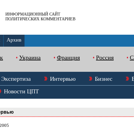
ИНФОРМАЦИОННЫЙ САЙТ
ПОЛИТИЧЕСКИХ КОММЕНТАРИЕВ
ы
Архив
к
Украина
Франция
Россия
Экспертиза
Интервью
Бизнес
Новости ЦПТ
ервью
.2005