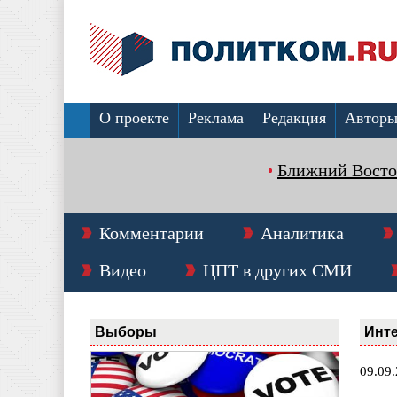
О проекте
Реклама
Редакция
Автор
Ближний Восто
Комментарии
Аналитика
Видео
ЦПТ в других СМИ
Выборы
Инт
09.09