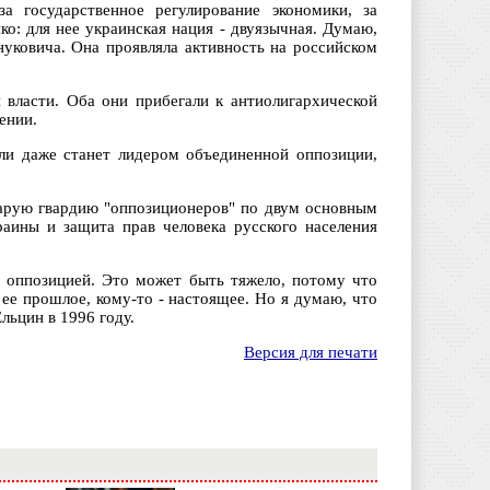
а государственное регулирование экономики, за
о: для нее украинская нация - двуязычная. Думаю,
нуковича. Она проявляла активность на российском
 власти. Оба они прибегали к антиолигархической
ении.
ли даже станет лидером объединенной оппозиции,
тарую гвардию "оппозиционеров" по двум основным
аины и защита прав человека русского населения
 оппозицией. Это может быть тяжело, потому что
 ее прошлое, кому-то - настоящее. Но я думаю, что
льцин в 1996 году.
Версия для печати