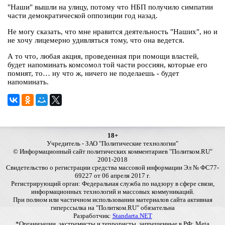
"Наши" вышли на улицу, потому что НБП получило симпатии
части демократической оппозиции год назад.
Не могу сказать, что мне нравится деятельность "Наших", но и
не хочу лицемерно удивляться тому, что она ведется.
А то что, любая акция, проведенная при помощи властей,
будет напоминать комсомол той части россиян, которые его
помнят, то… ну что ж, ничего не поделаешь - будет
напоминать.
18+
Учредитель - ЗАО "Политические технологии"
© Информационный сайт политических комментариев "Политком.RU"
2001-2018
Свидетельство о регистрации средства массовой информации Эл № ФС77-
69227 от 06 апреля 2017 г.
Регистрирующий орган: Федеральная служба по надзору в сфере связи,
информационных технологий и массовых коммуникаций.
При полном или частичном использовании материалов сайта активная
гиперссылка на "Политком.RU" обязательна
Разработчик:
Standarta.NET
*Организации, экстремисты и террористы, запрещенные в РФ: Meta