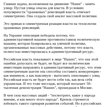
Главная задача, возложенная на движение "Наши" - занять
улицу. Пустая улица опасна для власти. В условиях
популярности "оранжевых" революций власть отвечает
симметрично. Она создала свой аналог массовой политики.
Это прямая и симметричная реакция власти на технологии
оранжевых революций.
На Украине оппозиция победила потому, что
административной машине противопоставила политическую
машину, которая базировалась на уличной политике,
организованных массовых действиях, потому что власть
полностью инвестировалась в административный ресурс.
Российская власть показывает в лице "Наших", что она этой
ошибки допускать не будет, не будет все политические
инвестиции направлять в административный ресурс, что этим
симметричным шагом она способна составить конкуренцию -
как минимум, а как максимум - вытеснить оппозицию с улиц.
Российская власть не будет вести себя так, как вела себя
украинская. И это тоже мессидж, который посылает 50-
тысячная демонстрация "Наших", прошедшая в Москве.
В чем сила массовых акций - "посмотрите, какое у народа
мнение, и как много этого народа". Кремль стремится
избежать такого сценария развития событий. Но в российских