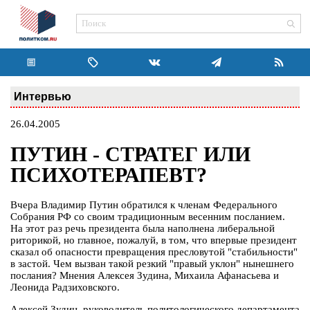
Интервью
26.04.2005
ПУТИН - СТРАТЕГ ИЛИ
ПСИХОТЕРАПЕВТ?
Вчера Владимир Путин обратился к членам Федерального
Собрания РФ со своим традиционным весенним посланием.
На этот раз речь президента была наполнена либеральной
риторикой, но главное, пожалуй, в том, что впервые президент
сказал об опасности превращения пресловутой "стабильности"
в застой. Чем вызван такой резкий "правый уклон" нынешнего
послания? Мнения Алексея Зудина, Михаила Афанасьева и
Леонида Радзиховского.
Алексей Зудин, руководитель политологического департамента