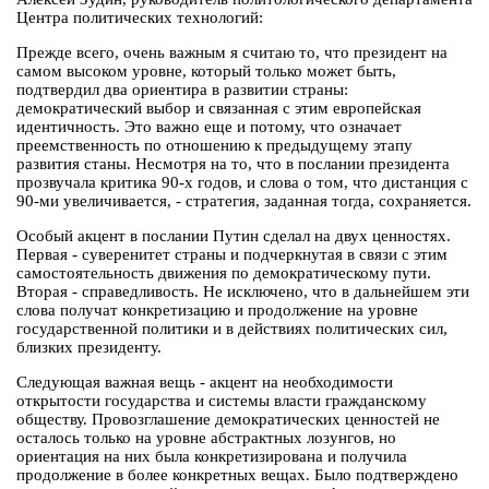
Центра политических технологий:
Прежде всего, очень важным я считаю то, что президент на
самом высоком уровне, который только может быть,
подтвердил два ориентира в развитии страны:
демократический выбор и связанная с этим европейская
идентичность. Это важно еще и потому, что означает
преемственность по отношению к предыдущему этапу
развития станы. Несмотря на то, что в послании президента
прозвучала критика 90-х годов, и слова о том, что дистанция с
90-ми увеличивается, - стратегия, заданная тогда, сохраняется.
Особый акцент в послании Путин сделал на двух ценностях.
Первая - суверенитет страны и подчеркнутая в связи с этим
самостоятельность движения по демократическому пути.
Вторая - справедливость. Не исключено, что в дальнейшем эти
слова получат конкретизацию и продолжение на уровне
государственной политики и в действиях политических сил,
близких президенту.
Следующая важная вещь - акцент на необходимости
открытости государства и системы власти гражданскому
обществу. Провозглашение демократических ценностей не
осталось только на уровне абстрактных лозунгов, но
ориентация на них была конкретизирована и получила
продолжение в более конкретных вещах. Было подтверждено