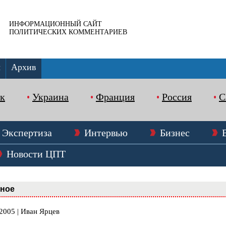
ИНФОРМАЦИОННЫЙ САЙТ
ПОЛИТИЧЕСКИХ КОММЕНТАРИЕВ
ы
Архив
к
Украина
Франция
Россия
Экспертиза
Интервью
Бизнес
Новости ЦПТ
вное
2005 | Иван Ярцев