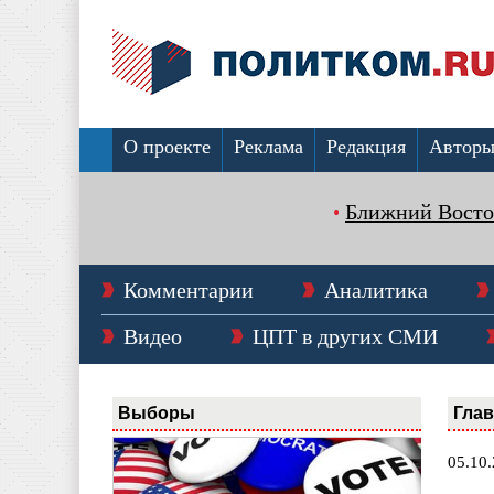
О проекте
Реклама
Редакция
Автор
Ближний Восто
Комментарии
Аналитика
Видео
ЦПТ в других СМИ
Выборы
Гла
05.10.