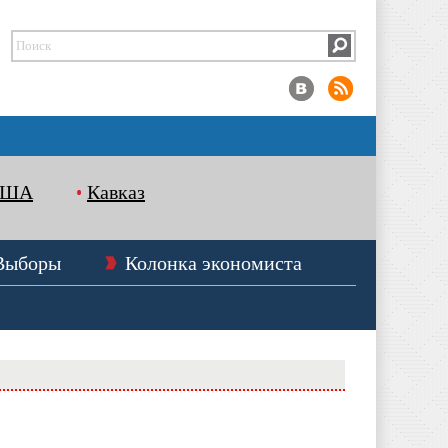
США
Кавказ
Выборы
Колонка экономиста