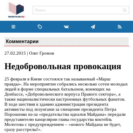
Комментарии
27.02.2015 | Олег Громов
Недобровольная провокация
25 февраля в Киеве состоялся так называемый «Марш
правды». На мероприятии собрались несколько сотен молодых
людей в форме специальных батальонов, воюющих на
Донбассе, «Добровольческого корпуса Правого сектора», а
также националистически настроенных футбольных фанатов.
В ходе шествия к зданию администрации президента
активисты под лозунгами за смещение президента Петра
Порошенко из-за «предательства идеалов Майдана» передали
представителю канцелярии главы государства коктейль
Молотова с предупреждением – «нового Майдана не будет,
сразу расстрелы!».