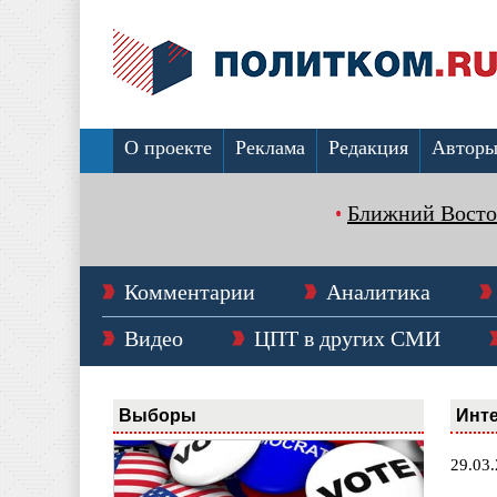
О проекте
Реклама
Редакция
Автор
Ближний Восто
Комментарии
Аналитика
Видео
ЦПТ в других СМИ
Выборы
Инт
29.03