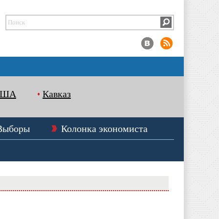
США
Кавказ
Выборы
Колонка экономиста