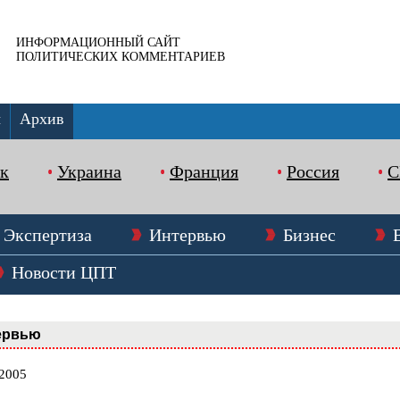
ИНФОРМАЦИОННЫЙ САЙТ
ПОЛИТИЧЕСКИХ КОММЕНТАРИЕВ
ы
Архив
к
Украина
Франция
Россия
Экспертиза
Интервью
Бизнес
Новости ЦПТ
ервью
.2005