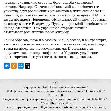
прежде, украинскую сторону, будет судьба украинской
летчицы Надежды Савченко, обвиняемой в пособничестве
убийству двух российских журналистов в Луганской области.
Киев предоставил ей место в украинской делегации в ПАСЕ, а
затем президент Порошенко официально, 28 января, обратился
к своему коллеге Владимиру Путину с просьбой освободить ее
из-под следствия. Так, украинская сторона активно
отыгрывает роль жертвы по максимуму.
Таким образом, пока и в Москве, и в Брюсселе, и в Страсбурге,
как мы видим из новостей о новом пакете санкций, возобладал
тренд на продолжение изоляционизма. В результате мы
получаем, как и в ходе конфликта на Украине, углубление
противоречий и отсутствие намеков на компромиссы.
18+
Учредитель - ЗАО "Политические технологии"
© Информационный сайт политических комментариев "Политком.RU"
2001-2018
Свидетельство о регистрации средства массовой информации Эл № ФС77-
69227 от 06 апреля 2017 г.
Регистрирующий орган: Федеральная служба по надзору в сфере связи,
информационных технологий и массовых коммуникаций.