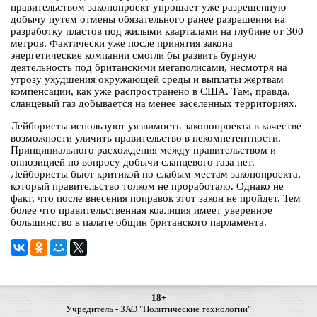
правительством законопроект упрощает уже разрешенную
добычу путем отмены обязательного ранее разрешения на
разработку пластов под жилыми кварталами на глубине от 300
метров. Фактически уже после принятия закона
энергетические компании смогли бы развить бурную
деятельность под британскими мегаполисами, несмотря на
угрозу ухудшения окружающей среды и выплаты жертвам
компенсации, как уже распространено в США. Там, правда,
сланцевый газ добывается на менее заселенных территориях.
Лейбористы используют уязвимость законопроекта в качестве
возможности уличить правительство в некомпетентности.
Принципиального расхождения между правительством и
оппозицией по вопросу добычи сланцевого газа нет.
Лейбористы бьют критикой по слабым местам законопроекта,
который правительство толком не проработало. Однако не
факт, что после внесения поправок этот закон не пройдет. Тем
более что правительственная коалиция имеет уверенное
большинство в палате общин британского парламента.
18+
Учредитель - ЗАО "Политические технологии"