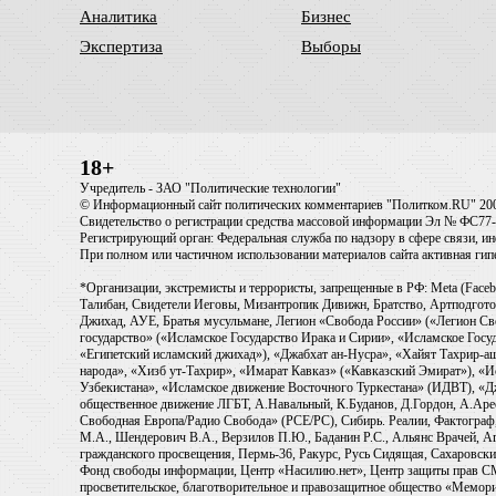
Аналитика
Бизнес
Экспертиза
Выборы
18+
Учредитель - ЗАО "Политические технологии"
© Информационный сайт политических комментариев "Политком.RU" 20
Свидетельство о регистрации средства массовой информации Эл № ФС77-6
Регистрирующий орган: Федеральная служба по надзору в сфере связи, 
При полном или частичном использовании материалов сайта активная ги
*Организации, экстремисты и террористы, запрещенные в РФ: Meta (Faceb
Талибан, Свидетели Иеговы, Мизантропик Дивижн, Братство, Артподготов
Джихад, АУЕ, Братья мусульмане, Легион «Свобода России» («Легион Св
государство» («Исламское Государство Ирака и Сирии», «Исламское Го
«Египетский исламский джихад»), «Джабхат ан-Нусра», «Хайят Тахрир
народа», «Хизб ут-Тахрир», «Имарат Кавказ» («Кавказский Эмират»), «
Узбекистана», «Исламское движение Восточного Туркестана» (ИДВТ), «
общественное движение ЛГБТ, А.Навальный, К.Буданов, Д.Гордон, А.Арест
Свободная Европа/Радио Свобода» (PCE/PC), Сибирь. Реалии, Фактограф,
М.А., Шендерович В.А., Верзилов П.Ю., Баданин Р.С., Альянс Врачей, Аг
гражданского просвещения, Пермь-36, Ракурс, Русь Сидящая, Сахаровски
Фонд свободы информации, Центр «Насилию.нет», Центр защиты прав СМИ, T
просветительское, благотворительное и правозащитное общество «Мемори