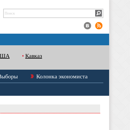
США
Кавказ
Выборы
Колонка экономиста