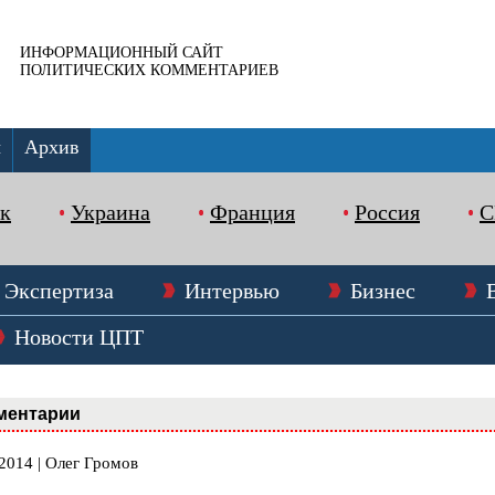
ИНФОРМАЦИОННЫЙ САЙТ
ПОЛИТИЧЕСКИХ КОММЕНТАРИЕВ
ы
Архив
к
Украина
Франция
Россия
Экспертиза
Интервью
Бизнес
Новости ЦПТ
ментарии
2014 | Олег Громов