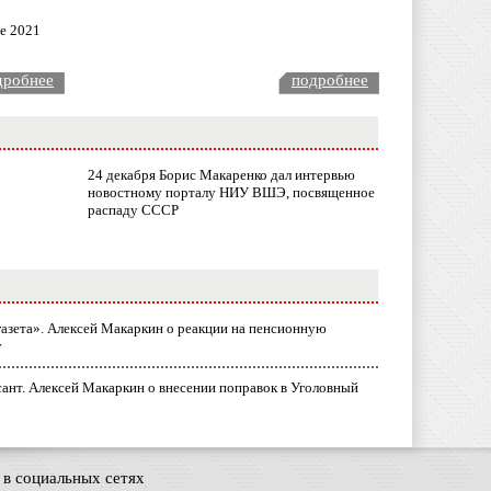
ле 2021
дробнее
подробнее
24 декабря Борис Макаренко дал интервью
новостному порталу НИУ ВШЭ, посвященное
распаду СССР
газета». Алексей Макаркин о реакции на пенсионную
у
ант. Алексей Макаркин о внесении поправок в Уголовный
в социальных сетях