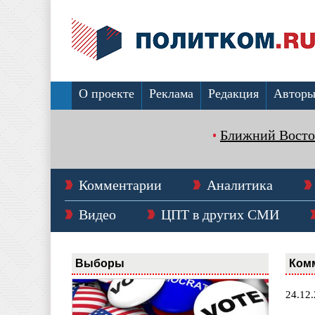
О проекте
Реклама
Редакция
Автор
Ближний Восто
Комментарии
Аналитика
Видео
ЦПТ в других СМИ
Выборы
Ком
24.12.