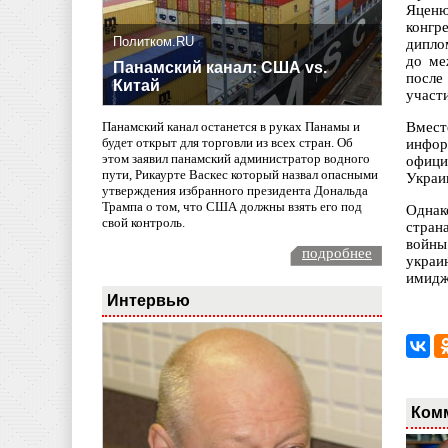
Яценю
конгр
Политком.RU
дипло
до ме
Панамский канал: США vs.
после
Китай
участ
Вмест
Панамский канал останется в руках Панамы и
будет открыт для торговли из всех стран. Об
инфор
этом заявил панамский администратор водного
офици
пути, Рикаурте Васкес который назвал опасными
Украи
утверждения избранного президента Дональда
Трампа о том, что США должны взять его под
Однак
свой контроль.
стран
войны
подробнее
украи
имидж
Интервью
Ком