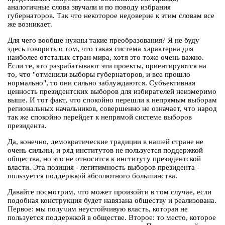
аналогичные слова звучали и по поводу избрания
губернаторов. Так что некоторое недоверие к этим словам все
же возникает.
Для чего вообще нужны такие преобразования? Я не буду
здесь говорить о том, что такая система характерна для
наиболее отсталых стран мира, хотя это тоже очень важно.
Если те, кто разрабатывают эти проекты, ориентируются на
то, что "отменили выборы губернаторов, и все прошло
нормально", то они сильно заблуждаются. Субъективная
ценность президентских выборов для избирателей неизмеримо
выше. И тот факт, что спокойно перешли к непрямым выборам
региональных начальников, совершенно не означает, что народ
так же спокойно перейдет к непрямой системе выборов
президента.
Да, конечно, демократические традиции в нашей стране не
очень сильны, и ряд институтов не пользуется поддержкой
общества, но это не относится к институту президентской
власти. Эта позиция - легитимность выборов президента -
пользуется поддержкой абсолютного большинства.
Давайте посмотрим, что может произойти в том случае, если
подобная конструкция будет навязана обществу и реализована.
Первое: мы получим неустойчивую власть, которая не
пользуется поддержкой в обществе. Второе: то место, которое