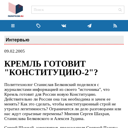
Интервью
09.02.2005
КРЕМЛЬ ГОТОВИТ
"КОНСТИТУЦИЮ-2"?
Политтехнолог Станислав Белковский поделился с
журналистами информацией из своего "источника", что
Кремль готовит для России новую Конституцию.
Действительно ли России она так необходима и зачем ее
менять? Как это сделать, чтобы конституционный строй не
утратил легитимность? Ограничится ли дело разговорами или
нас ждут серьезные перемены? Мнения Сергея Шахрая,
Станислава Белковского и Алексея Зудина.
Сергей Шахрай, заместитель председателя Счетной Палаты