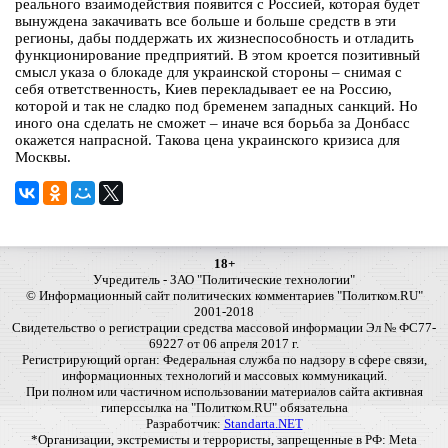
реального взаимодействия появится с Россией, которая будет
вынуждена закачивать все больше и больше средств в эти
регионы, дабы поддержать их жизнеспособность и отладить
функционирование предприятий. В этом кроется позитивный
смысл указа о блокаде для украинской стороны – снимая с
себя ответственность, Киев перекладывает ее на Россию,
которой и так не сладко под бременем западных санкций. Но
иного она сделать не сможет – иначе вся борьба за Донбасс
окажется напрасной. Такова цена украинского кризиса для
Москвы.
18+
Учредитель - ЗАО "Политические технологии"
© Информационный сайт политических комментариев "Политком.RU"
2001-2018
Свидетельство о регистрации средства массовой информации Эл № ФС77-
69227 от 06 апреля 2017 г.
Регистрирующий орган: Федеральная служба по надзору в сфере связи,
информационных технологий и массовых коммуникаций.
При полном или частичном использовании материалов сайта активная
гиперссылка на "Политком.RU" обязательна
Разработчик:
Standarta.NET
*Организации, экстремисты и террористы, запрещенные в РФ: Meta