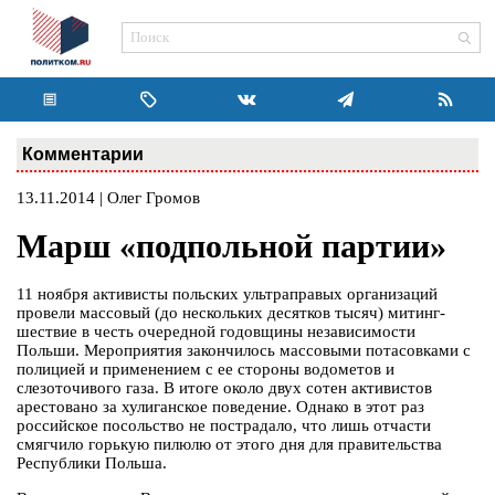
Комментарии
13.11.2014 | Олег Громов
Марш «подпольной партии»
11 ноября активисты польских ультраправых организаций
провели массовый (до нескольких десятков тысяч) митинг-
шествие в честь очередной годовщины независимости
Польши. Мероприятия закончилось массовыми потасовками с
полицией и применением с ее стороны водометов и
слезоточивого газа. В итоге около двух сотен активистов
арестовано за хулиганское поведение. Однако в этот раз
российское посольство не пострадало, что лишь отчасти
смягчило горькую пилюлю от этого дня для правительства
Республики Польша.