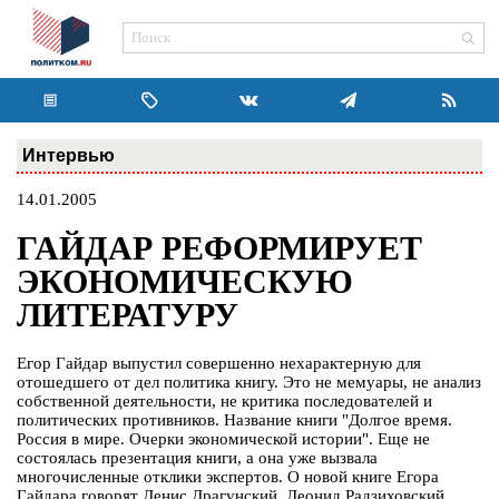
Интервью
14.01.2005
ГАЙДАР РЕФОРМИРУЕТ
ЭКОНОМИЧЕСКУЮ
ЛИТЕРАТУРУ
Егор Гайдар выпустил совершенно нехарактерную для
отошедшего от дел политика книгу. Это не мемуары, не анализ
собственной деятельности, не критика последователей и
политических противников. Название книги "Долгое время.
Россия в мире. Очерки экономической истории". Еще не
состоялась презентация книги, а она уже вызвала
многочисленные отклики экспертов. О новой книге Егора
Гайдара говорят Денис Драгунский, Леонид Радзиховский,