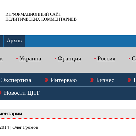
ИНФОРМАЦИОННЫЙ САЙТ
ПОЛИТИЧЕСКИХ КОММЕНТАРИЕВ
ы
Архив
к
Украина
Франция
Россия
Экспертиза
Интервью
Бизнес
Новости ЦПТ
ментарии
2014 | Олег Громов