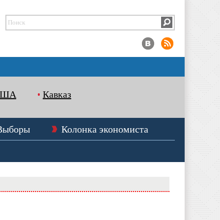
США
Кавказ
Выборы
Колонка экономиста