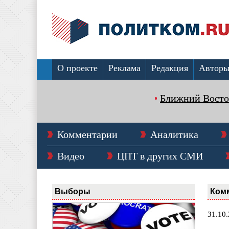
О проекте
Реклама
Редакция
Автор
Ближний Восто
Комментарии
Аналитика
Видео
ЦПТ в других СМИ
Выборы
Ком
31.10.