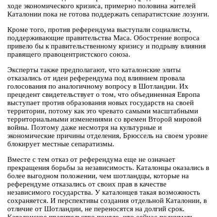
ходе экономического кризиса, примерно половина жителей
Каталонии пока не готова поддержать сепаратистские лозунги.
Кроме того, против референдума выступали социалисты,
поддерживающие правительства Маса. Обострение вопроса
привело бы к правительственному кризису и подрыву влияния
правящего правоцентристского союза.
Эксперты также предполагают, что каталонские элиты
отказались от идеи референдума под влиянием провала
голосования по аналогичному вопросу в Шотландии. Их
прецедент свидетельствует о том, что объединенная Европа
выступает против образования новых государств на своей
территории, потому как это чревато самыми масштабными
территориальными изменениями со времен Второй мировой
войны. Поэтому даже несмотря на культурные и
экономические причины отделения, Брюссель на своем уровне
блокирует местные сепаратизмы.
Вместе с тем отказ от референдума еще не означает
прекращения борьбы за независимость. Каталонцы оказались в
более выгодном положении, чем шотландцы, которые на
референдуме отказались от своих прав в качестве
независимого государства. У каталонцев такая возможность
сохраняется. И перспективы создания отдельной Каталонии, в
отличие от Шотландии, не переносятся на долгий срок.