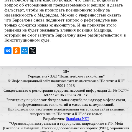
Каталонское правительство поняло, что сейчас поднимать
вопрос об отсоединении преждевременно и решило и давать
фальстарт, чтобы не проиграть позиционную войну за
независимость с Мадридом. Можно с уверенностью сказать,
что Барселона снова поднимет вопрос о референдуме как
только сложится новая конъюнктура. И на принятие этого
решения не будет оказывать влияния позиция Мадрида,
который не смог запугать Барселону даже разбирательством в
Конституционном суде.
18+
Учредитель - ЗАО "Политические технологии"
© Информационный сайт политических комментариев "Политком.RU"
2001-2018
Свидетельство о регистрации средства массовой информации Эл № ФС77-
69227 от 06 апреля 2017 г.
Регистрирующий орган: Федеральная служба по надзору в сфере связи,
информационных технологий и массовых коммуникаций.
При полном или частичном использовании материалов сайта активная
гиперссылка на "Политком.RU" обязательна
Разработчик:
Standarta.NET
*Организации, экстремисты и террористы, запрещенные в РФ: Meta
(Facebook и Instagram), Русский добровольческий корпус (РДК), Украинская