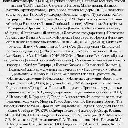
повстанческая армия (УПА), Грузинский легион, Национал-Большевистская
партия (НБП), Талибан, Свидетели Иеговы, Мизантропик Дивижн,
Братство, Артподготовка, Тризуб им. Степана Бандеры, НСО, Славянский
союз, Формат-18, Хизб ут-Тахрир, Исламская партия Туркестана, Хайят
Тахрир аш-Шам, Таухид валь-Джихад, АУЕ, Братья мусульмане, Легион
«Свобода России» («Легион Свобода России»), «Чеченская Республика
Ичкерия», «Правый сектор», «Азов» (батальон «Азов», полк «Азов»),
«Айдар», «Национальный корпус», «Исламское государство» («Исламское
Государство Ирака и Сирии», «Исламское Государство Ирака и Леванта»,
«Исламское Государство Ирака и Шама», ИГ, ИГИЛ, ДАИШ), «Джабхат
Фатх аш-Шам», «Священная война» («Аль-Джихад» или «Египетский
исламский джихад»), «Джабхат ан-Нусра», «Хайят Тахрир-аш-Шам»,
«Аль-Каида», «Аш-Шабаб», «УНА-УНСО», «Движение Талибан», «Братья-
мусульмане» («Аль-Ихван аль-Муслимун»), «Меджлис крымско-татарского
народа», «Хизб ут-Тахрир», «Имарат Кавказ» («Кавказский Эмират»),
«Исламский джихад – Джамаат моджахедов», «Нурджулар», «Таблиги
Джамаат», «Лашкар-И-Тайба», «Исламская партия Туркестана»,
«Исламское движение Узбекистана», «Исламское движение Восточного
Туркестана» (ИДВТ), «Джунд аш-Шам», «АУМ Синрике», «Братство»
Корчинского, «Тризуб им. Степана Бандеры», «Организация украинских
националистов» (ОУН), международное общественное движение ЛГБТ,
А.Навальный, К.Буданов, Д.Гордон, А.Арестович. Иностранные агенты:
Телеканал «Дождь», Медуза, Голос Америки, ТК Настоящее Время, The
Insider, Deutsche Welle, Проект, Azatliq Radiosi, «Радио Свободная Европа/
Радио Свобода» (PCE/PC), Сибирь. Реалии, Фактограф, Север. Реалии,
MEDIUM-ORIENT, Bellingcat, Пономарев Л. А., Савицкая Л.А., Маркелов
С.Е., Камалягин Д.Н., Апахончич Д.А., Толоконникова Н.А., Гельман М.А.,
Шендерович В.А., Верзилов П.Ю., Баданин Р.С., Альянс Врачей, Агора,