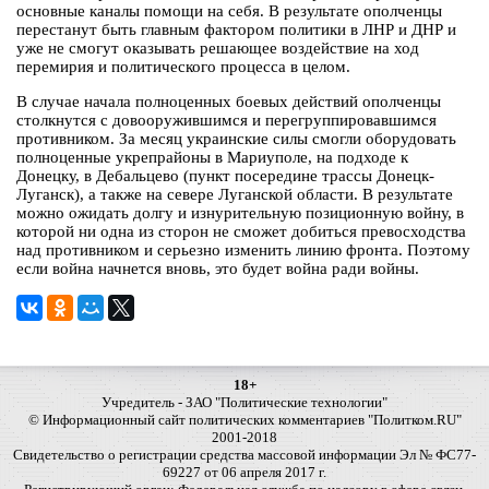
основные каналы помощи на себя. В результате ополченцы
перестанут быть главным фактором политики в ЛНР и ДНР и
уже не смогут оказывать решающее воздействие на ход
перемирия и политического процесса в целом.
В случае начала полноценных боевых действий ополченцы
столкнутся с довооружившимся и перегруппировавшимся
противником. За месяц украинские силы смогли оборудовать
полноценные укрепрайоны в Мариуполе, на подходе к
Донецку, в Дебальцево (пункт посередине трассы Донецк-
Луганск), а также на севере Луганской области. В результате
можно ожидать долгу и изнурительную позиционную войну, в
которой ни одна из сторон не сможет добиться превосходства
над противником и серьезно изменить линию фронта. Поэтому
если война начнется вновь, это будет война ради войны.
18+
Учредитель - ЗАО "Политические технологии"
© Информационный сайт политических комментариев "Политком.RU"
2001-2018
Свидетельство о регистрации средства массовой информации Эл № ФС77-
69227 от 06 апреля 2017 г.