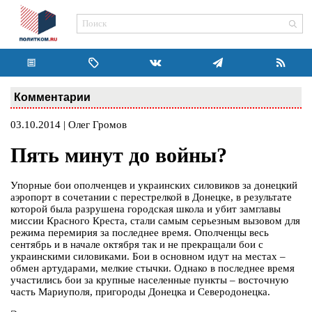
Комментарии
03.10.2014 | Олег Громов
Пять минут до войны?
Упорные бои ополченцев и украинских силовиков за донецкий
аэропорт в сочетании с перестрелкой в Донецке, в результате
которой была разрушена городская школа и убит замглавы
миссии Красного Креста, стали самым серьезным вызовом для
режима перемирия за последнее время. Ополченцы весь
сентябрь и в начале октября так и не прекращали бои с
украинскими силовиками. Бои в основном идут на местах –
обмен артударами, мелкие стычки. Однако в последнее время
участились бои за крупные населенные пункты – восточную
часть Мариуполя, пригороды Донецка и Северодонецка.